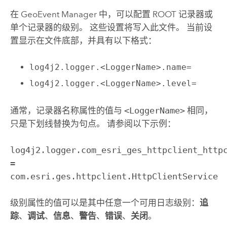
在
GeoEvent Manager
中，可以配置 ROOT 记录器或
单个记录器的级别。 这些设置将写入此文件。 当前设
置显示在文件底部，并具有以下格式：
log4j2.logger.<LoggerName>.name=
log4j2.logger.<LoggerName>.level=
通常，记录器名称属性的值与
<LoggerName>
相同，
只是下划线替换为句点。 请参阅以下示例：
log4j2.logger.com_esri_ges_httpclient_http
=
com.esri.ges.httpclient.HttpClientService
级别属性的值可以是其中任意一个可用日志级别：
追
踪
、
调试
、
信息
、
警告
、
错误
、
关闭
。