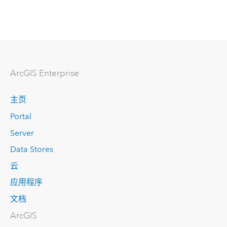
ArcGIS Enterprise
主页
Portal
Server
Data Stores
云
应用程序
文档
ArcGIS