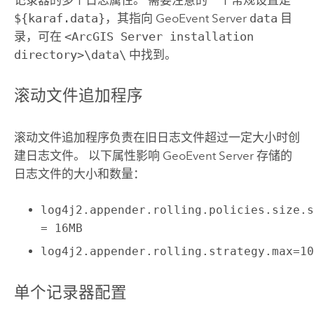
${karaf.data}
，其指向
GeoEvent Server
data
目
录，可在
<ArcGIS Server installation
directory>\data\
中找到。
滚动文件追加程序
滚动文件追加程序负责在旧日志文件超过一定大小时创
建日志文件。 以下属性影响
GeoEvent Server
存储的
日志文件的大小和数量：
log4j2.appender.rolling.policies.size.
= 16MB
log4j2.appender.rolling.strategy.max=1
单个记录器配置