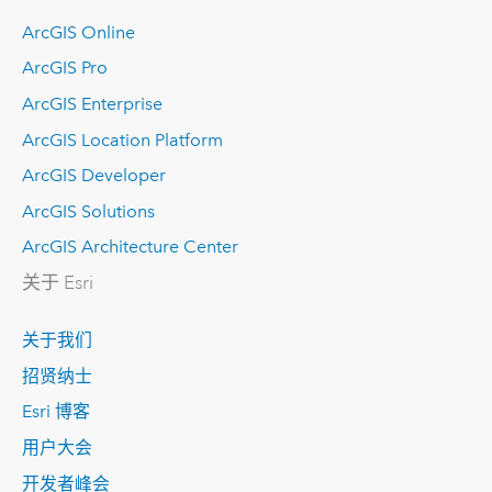
ArcGIS Online
ArcGIS Pro
ArcGIS Enterprise
ArcGIS Location Platform
ArcGIS Developer
ArcGIS Solutions
ArcGIS Architecture Center
关于 Esri
关于我们
招贤纳士
Esri 博客
用户大会
开发者峰会