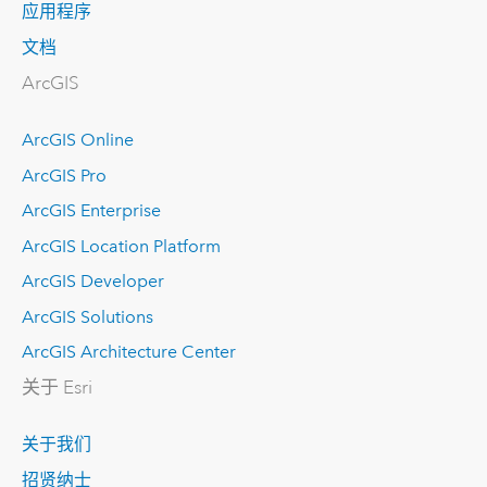
应用程序
文档
ArcGIS
ArcGIS Online
ArcGIS Pro
ArcGIS Enterprise
ArcGIS Location Platform
ArcGIS Developer
ArcGIS Solutions
ArcGIS Architecture Center
关于 Esri
关于我们
招贤纳士