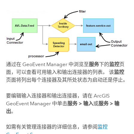
通过在
GeoEvent Manager
中浏览至
服务
下的
监控
页
面，可以查看可用输入和输出连接器的列表。 该
监控
页面将列出每个连接器及其所处状态为启动还是停止。
要编辑输入连接器和输出连接器，请在
ArcGIS
GeoEvent Manager
中单击
服务
>
输入
或
服务
>
输
出
。
如需有关管理连接器的详细信息，请参阅
监控