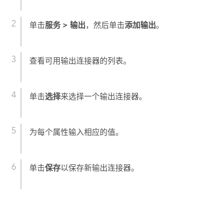
单击
服务
>
输出
，然后单击
添加输出
。
查看可用输出连接器的列表。
单击
选择
来选择一个输出连接器。
为每个属性输入相应的值。
单击
保存
以保存新输出连接器。