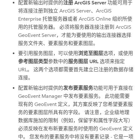
配置新输出时提供的
注册 ArcGIS Server
功能可用于
将连接注册到独立
ArcGIS Server
、
ArcGIS
Enterprise
托管服务器或者
ArcGIS Online
组织所使
用的托管服务器。 必须将服务器连接注册到
ArcGIS
GeoEvent Server
，才能为要使用的输出连接器选择
服务文件夹、要素服务和要素图层。
要引用服务图层，可以使用
浏览至图层
选项，或使用
参考图层类型
参数中的
服务图层 URL
选项来指定
URL。 这两个选项都需要首先建立已注册的数据存储
连接。
配置新输出时提供的
发布要素服务
功能可用于直接在
GeoEvent Manager
中发布要素服务。 此功能需要
现有的 GeoEvent 定义，其方案反映了您希望要素服
务的要素图层所具有的字段。 请注意，企业级地理
数据库施加的限制（例如，保留字和属性字段大写）
必须反映在发布新要素服务时使用的 GeoEvent 定义
中。 您发布的要素服务中将没有要素记录 - 它是一项