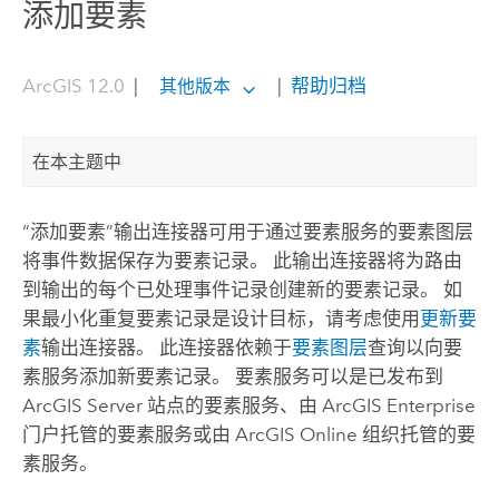
添加要素
ArcGIS 12.0
|
|
帮助归档
其他版本
在本主题中
“添加要素”输出连接器可用于通过要素服务的要素图层
将事件数据保存为要素记录。 此输出连接器将为路由
到输出的每个已处理事件记录创建新的要素记录。 如
果最小化重复要素记录是设计目标，请考虑使用
更新要
素
输出连接器。 此连接器依赖于
要素图层
查询以向要
素服务添加新要素记录。 要素服务可以是已发布到
ArcGIS Server
站点的要素服务、由
ArcGIS Enterprise
门户托管的要素服务或由
ArcGIS Online
组织托管的要
素服务。