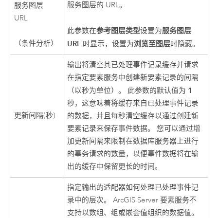
服务图层的 URL。
服务图层
URL
参考图层类型
服务图层
此参数在
设置为
（条件分析）
URL
浏览至图层
时显示，设置为
时隐藏。
输出将清空其已处理事件记录缓存并请求
在指定要素服务中创建新要素记录的间隔
1
（以秒为单位）。 此参数的默认值为
秒，这意味着将缓存来自已处理事件记录
更新间隔(秒)
的数据，并且每秒清空缓存以通过创建新
要素记录来保存事件数据。 您可以通过增
加更新间隔来限制在数据库服务器上进行
的事务请求的数量，以便事件数据将在输
出的缓存中保留更长的时间。
指定输出的适配器如何处理已处理事件记
录中的层次。
ArcGIS Server
要素服务不
支持以数组、组或嵌套值组织的数据值。