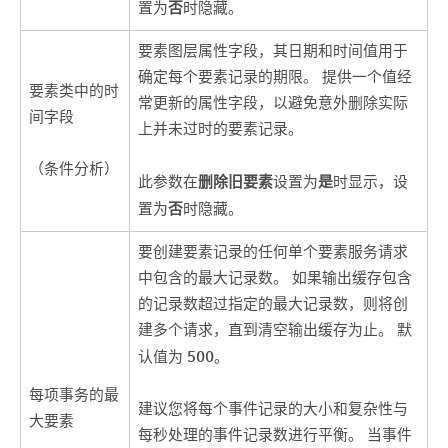
否
置为
时隐藏。
要素图层属性字段，其日期和时间值用于
确定每个要素记录的期限。 提供一个值经
要素类中的时
常更新的属性字段，以避免意外删除实际
间字段
上并未过时的要素记录。
（条件分析）
删除旧要素
是
此参数在
设置为
时显示，设
否
置为
时隐藏。
要创建要素记录的任何单个要素服务请求
中包含的最大记录数。 如果输出缓存包含
的记录数超过指定的最大记录数，则将创
建多个请求，直到清空输出缓存为止。 默
500
认值为
。
每项事务的最
建议您将每个事件记录的大小和复杂性与
大要素
每秒处理的事件记录数进行平衡。 当事件