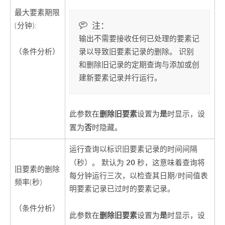
最大要素期限
注：
(分钟):
输出不需要接收任何已处理的要素记
（条件分析）
录以导致旧要素记录的删除。 识别
和删除旧记录的定期查询与添加或创
建新要素记录并行运行。
删除旧要素
是
此参数在
设置为
时显示，设
否
置为
时隐藏。
运行查询以标识旧要素记录的时间间隔
20
（秒）。 默认为
秒，这意味着查询将
旧要素的删除
每分钟运行三次，以检查其日期/时间值表
频率(秒)
明要素记录已过时的要素记录。
（条件分析）
删除旧要素
是
此参数在
设置为
时显示，设