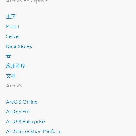
ArcGIS Enterprise
主页
Portal
Server
Data Stores
云
应用程序
文档
ArcGIS
ArcGIS Online
ArcGIS Pro
ArcGIS Enterprise
ArcGIS Location Platform