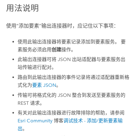
用法说明
使用“添加要素”输出连接器时，应记住以下事项：
使用此输出连接器将要素记录添加到要素服务。 要
素服务必须启用
创建
操作。
此输出连接器可将 JSON 出站适配器与要素服务出
站传输进行配对。
路由到此输出连接器的事件记录将通过适配器重新格
式化为
要素 JSON
。
传输可将格式化的 JSON 整合到发送至要素服务的
REST 请求。
有关对此输出连接器进行故障排除的帮助，请参阅
Esri Community
博客
调试技术 - 添加/更新要素输
出
。