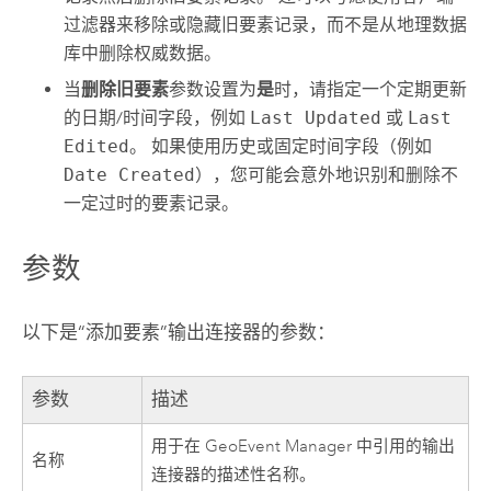
过滤器来移除或隐藏旧要素记录，而不是从地理数据
库中删除权威数据。
当
删除旧要素
参数设置为
是
时，请指定一个定期更新
的日期/时间字段，例如
Last Updated
或
Last
Edited
。 如果使用历史或固定时间字段（例如
Date Created
），您可能会意外地识别和删除不
一定过时的要素记录。
参数
以下是“添加要素”输出连接器的参数：
参数
描述
用于在
GeoEvent Manager
中引用的输出
名称
连接器的描述性名称。