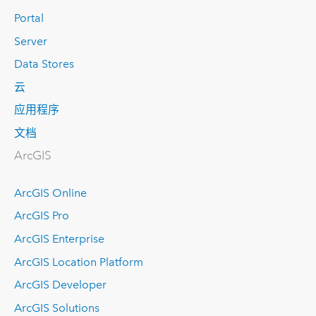
Portal
Server
Data Stores
云
应用程序
文档
ArcGIS
ArcGIS Online
ArcGIS Pro
ArcGIS Enterprise
ArcGIS Location Platform
ArcGIS Developer
ArcGIS Solutions