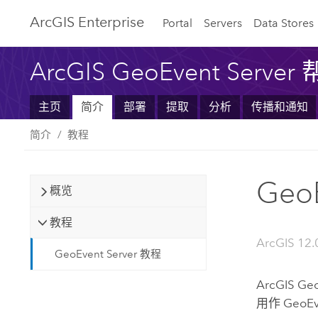
ArcGIS Enterprise
Portal
Servers
Data Stores
ArcGIS GeoEvent Server
主页
简介
部署
提取
分析
传播和通知
简介
教程
Geo
概览
教程
ArcGIS 12.
GeoEvent Server 教程
ArcGIS Geo
用作
GeoEv