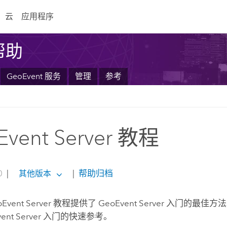
云
应用程序
 帮助
GeoEvent 服务
管理
参考
Event Server 教程
0
|
|
帮助归档
其他版本
Event Server
教程提供了
GeoEvent Server
入门的最佳方法
ent Server
入门的快速参考。