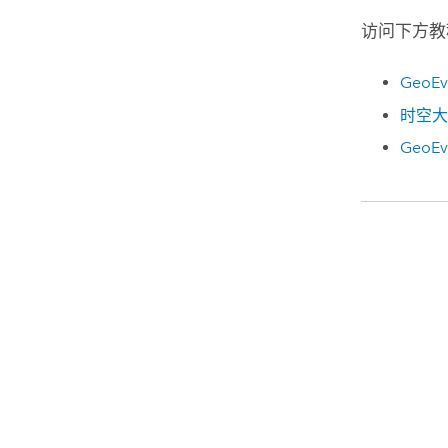
访问下方
GeoEv
时空大
GeoEv