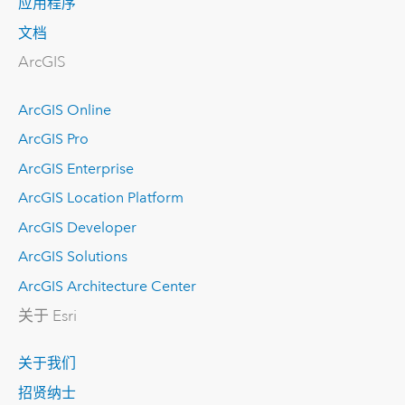
应用程序
文档
ArcGIS
ArcGIS Online
ArcGIS Pro
ArcGIS Enterprise
ArcGIS Location Platform
ArcGIS Developer
ArcGIS Solutions
ArcGIS Architecture Center
关于 Esri
关于我们
招贤纳士