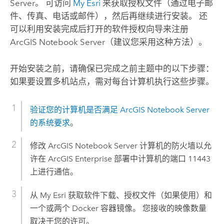
Server
。 可访问
My Esri
来获取授权文件（通过电子邮
件、传真、电话或邮件），然后再继续进行安装。 还
可以利用安装完成后打开的软件授权向导来注册
ArcGIS Notebook Server
（建议您采用这种方法）。
开始安装之前，请确保已完成之前主题中的以下步骤：
如果要设置多机站点，需对每台计算机执行这些步骤。
验证您的计算机是否满足
ArcGIS Notebook Server
的系统要求
。
修改
ArcGIS Notebook Server
计算机的防火墙以允
许在
ArcGIS Enterprise
部署中计算机的端口 11443
上进行通信。
从 My Esri 获取软件下载、授权文件（如果使用）和
一个或两个 Docker 容器镜像。 您接收的映像数量
取决于您的许可。