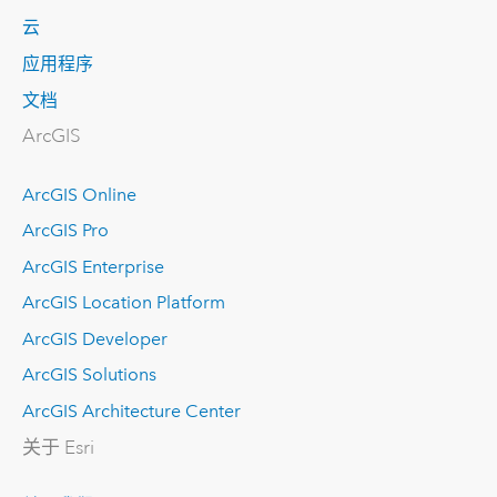
云
应用程序
文档
ArcGIS
ArcGIS Online
ArcGIS Pro
ArcGIS Enterprise
ArcGIS Location Platform
ArcGIS Developer
ArcGIS Solutions
ArcGIS Architecture Center
关于 Esri