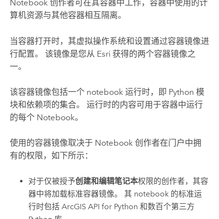
Notebook 创作者可在其容器中工作，容器中使用的计
算机资源与其他容器相互隔离。
当容器打开时，其虚拟操作系统和设置通过容器镜像进
行配置。 该镜像是您从
Esri
获得的两个容器镜像之
一。
该容器镜像包括一个 notebook 运行时，即
Python
模
块和依赖项的集合。 运行时的内容可用于容器中运行
的每个 Notebook。
使用的容器镜像取决于 Notebook 创作者在门户中拥
有的权限，如下所示：
对于仅被授予
创建和编辑笔记本
权限的创作者，其容
器中将加载标准容器镜像。 其 notebook 的标准运
行时包括
ArcGIS API for Python
和数百个第三方