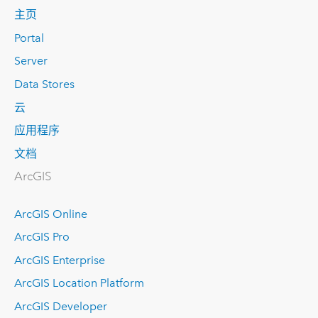
主页
Portal
Server
Data Stores
云
应用程序
文档
ArcGIS
ArcGIS Online
ArcGIS Pro
ArcGIS Enterprise
ArcGIS Location Platform
ArcGIS Developer