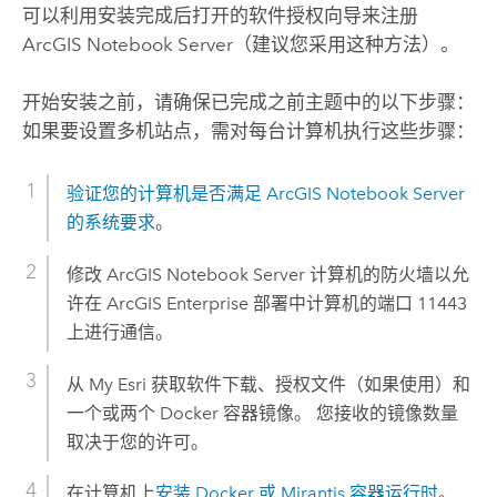
可以利用安装完成后打开的软件授权向导来注册
ArcGIS Notebook Server
（建议您采用这种方法）。
开始安装之前，请确保已完成之前主题中的以下步骤：
如果要设置多机站点，需对每台计算机执行这些步骤：
验证您的计算机是否满足
ArcGIS Notebook Server
的系统要求
。
修改
ArcGIS Notebook Server
计算机的防火墙以允
许在
ArcGIS Enterprise
部署中计算机的端口 11443
上进行通信。
从
My Esri
获取软件下载、授权文件（如果使用）和
一个或两个 Docker 容器镜像。 您接收的镜像数量
取决于您的许可。
在计算机上
安装 Docker 或 Mirantis 容器运行时
。