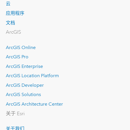
云
应用程序
文档
ArcGIS
ArcGIS Online
ArcGIS Pro
ArcGIS Enterprise
ArcGIS Location Platform
ArcGIS Developer
ArcGIS Solutions
ArcGIS Architecture Center
关于 Esri
关于我们