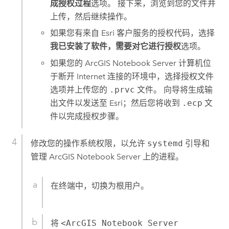
成授权过程
选项。 接下来，浏览到您的文件并
上传，然后继续操作。
如果您有来自
Esri
客户服务的授权代码，选择
我已安装了软件，需要对它进行授权
选项。
如果您的
ArcGIS Notebook Server
计算机位
于断开 Internet 连接的环境中，选择授权文件
选项并上传您的
.prvc
文件。 向导将生成输
出文件以发送至
Esri
；然后您将收到
.ecp
文
件以完成授权步骤。
修改您的操作系统权限，以允许
systemd
引导和
管理
ArcGIS Notebook Server
上的进程。
在终端中，切换为根用户。
将
<ArcGIS Notebook Server