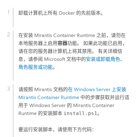
卸载计算机上所有
Docker
的先前版本。
在安装
Mirantis Container Runtime
之前，请勿在
本地服务器上启用
容器
功能。 如果此功能已启用，
请在您的服务器计算机上将其禁用。 有关详细信
息，请参阅
Microsoft
文档中的
安装或卸载角色、
角色服务或功能
。
请按照 Mirantis 文档的
在
Windows Server
上安装
Mirantis Container Runtime
中的步骤获取并运行适
用于
Windows Server
的
Mirantis Container
Runtime
的安装脚本
install.ps1
。
要运行安装脚本，请使用下方代码：