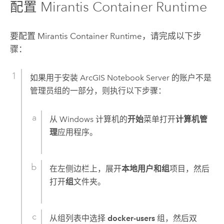
配置
Mirantis Container Runtime
要配置
Mirantis Container Runtime
，请完成以下步
骤：
如果用于安装
ArcGIS Notebook Server
的账户不是
管理员组的一部分，则执行以下步骤：
从
Windows
计算机的
开始
菜单打开
计算机管
理
应用程序。
在左侧边栏上，展开
本地用户和组
项目，然后
打开
组
文件夹。
从组列表中选择
docker-users
组，然后双