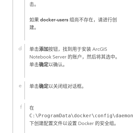
击。
如果
docker-users
组尚不存在，请进行创
建。
单击
添加
按钮，找到用于安装
ArcGIS
Notebook Server
的账户，然后将其选中。
单击
确定
以确认。
单击
确定
以关闭组对话框。
在
C:\ProgramData\docker\config\daemo
下创建配置文件以设置
Docker
的安全组。