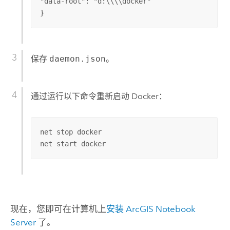
"data-root": "d:\\\\docker"

}
保存
daemon.json
。
通过运行以下命令重新启动
Docker
：
net stop docker

net start docker
现在，您即可在计算机上
安装
ArcGIS Notebook
Server
了。