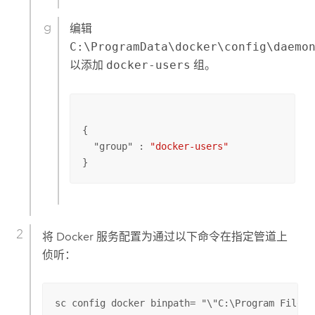
编辑
C:\ProgramData\docker\config\daemo
以添加
docker-users
组。
{

  "
group
" : 
"docker-users"
}
将 Docker 服务配置为通过以下命令在指定管道上
侦听：
sc config docker binpath= "\"C:\Program Files\