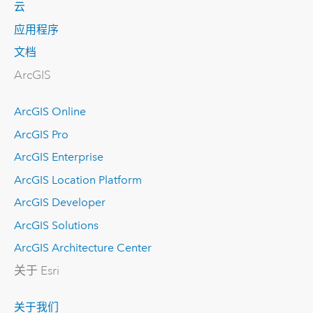
云
应用程序
文档
ArcGIS
ArcGIS Online
ArcGIS Pro
ArcGIS Enterprise
ArcGIS Location Platform
ArcGIS Developer
ArcGIS Solutions
ArcGIS Architecture Center
关于 Esri
关于我们