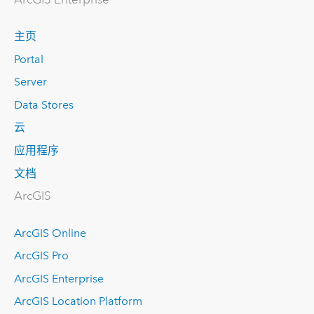
主页
Portal
Server
Data Stores
云
应用程序
文档
ArcGIS
ArcGIS Online
ArcGIS Pro
ArcGIS Enterprise
ArcGIS Location Platform