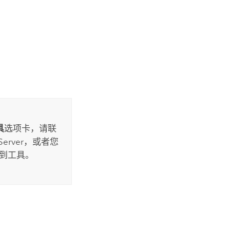
具
选项卡，请联
Server
，或者您
到工具。