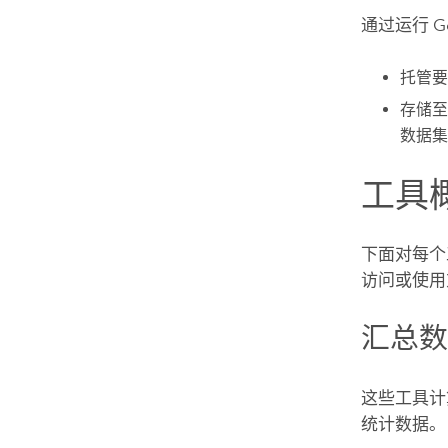
通过运行
G
托管要
存储
数据集
工具
下面对每个
访问或使用
汇总
这些工具计
统计数据。