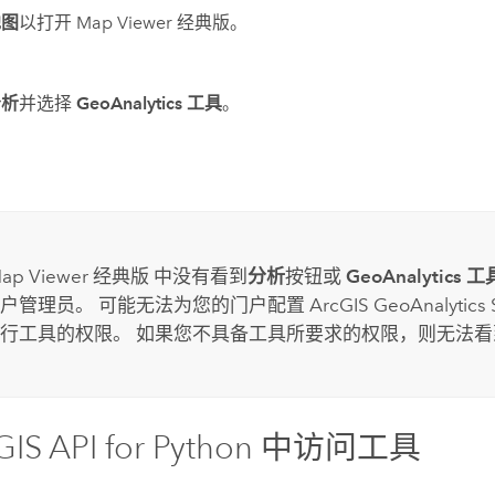
地图
以打开
Map Viewer 经典版
。
分析
并选择
GeoAnalytics 工具
。
ap Viewer 经典版
中没有看到
分析
按钮或
GeoAnalytics 工
户管理员。 可能无法为您的门户配置
ArcGIS GeoAnalytics 
行工具的权限。 如果您不具备工具所要求的权限，则无法看
GIS API for Python
中访问工具