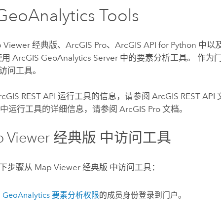
GeoAnalytics Tools
 Viewer 经典版
、
ArcGIS Pro
、
ArcGIS API for Python
中以
使用
ArcGIS GeoAnalytics Server
中的要素分析工具。 作为
访问工具。
rcGIS REST API
运行工具的信息，请参阅
ArcGIS REST API
中运行工具的详细信息，请参阅
ArcGIS Pro
文档。
p Viewer 经典版
中访问工具
以下步骤从
Map Viewer 经典版
中访问工具：
有
GeoAnalytics 要素分析权限
的成员身份登录到门户。