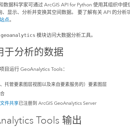
析师和数据科学家可通过
ArcGIS API for Python
使用其组织中提
、显示、分析并变换其空间数据。 要了解有关 API 的分
站点
。
过
geoanalytics
模块访问大数据分析工具。
用于分析的数据
下项目运行
GeoAnalytics Tools
：
、托管要素图层视图以及来自要素服务的）要素图层
合
文件共享
已注册到
ArcGIS GeoAnalytics Server
alytics Tools
输出