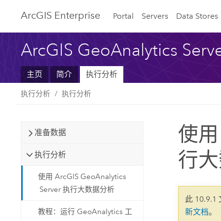
Arc
GIS Enterprise
Portal
Servers
Data Stores
ArcGIS GeoAnalytics Serv
主页
简介
执行分析
执行分析
执行分析
使用 A
准备数据
行大
执行分析
使用 ArcGIS GeoAnalytics
Server 执行大数据分析
此 10.9.
教程：运行 GeoAnalytics 工
新文档
。