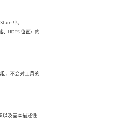
tore 中。
、HDFS 位置）的
分组，不会对工具的
积以及基本描述性