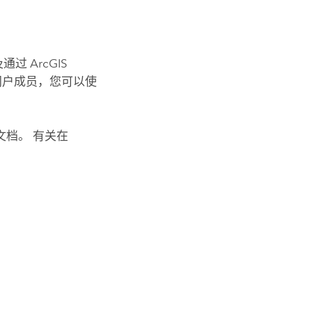
及通过
ArcGIS
门户成员，您可以使
文档。 有关在