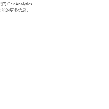
供的
GeoAnalytics
析功能的更多信息，