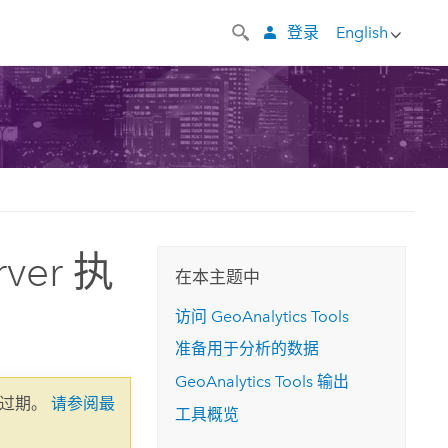
登录
English
rver 执
在本主题中
访问
GeoAnalytics Tools
准备用于分析的数据
GeoAnalytics Tools
输出
已过期。
请参阅最
工具概览