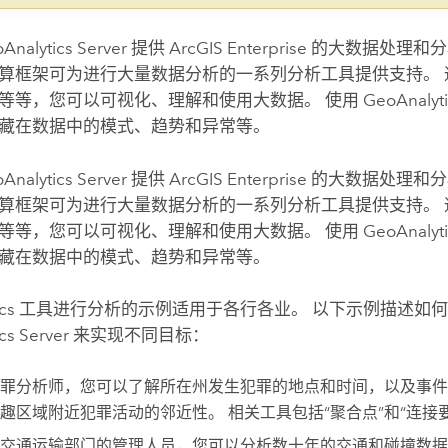
Analytics Server
提供
ArcGIS Enterprise
的大数据处理和分
算框架可为进行大量数据分析的一系列分析工具提供支持。 
等等，您可以可视化、理解和使用大数据。 使用
GeoAnalyti
藏在数据中的模式、趋势和异常等。
Analytics Server
提供
ArcGIS Enterprise
的大数据处理和分
算框架可为进行大量数据分析的一系列分析工具提供支持。 
等等，您可以可视化、理解和使用大数据。 使用
GeoAnalyti
藏在数据中的模式、趋势和异常等。
lytics 工具进行分析的示例适用于各行各业。 以下示例描述如
cs Server
来实现不同目标：
罪分析师，您可以了解所在州发生犯罪的地点和时间，以及事件
趣区域附近犯罪活动的邻近性。 相关工具包括“聚合点”和“连接
交通运输部门的管理人员，您可以分析数十年的交通和碰撞数据