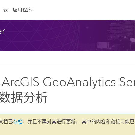
云
应用程序
er
rcGIS GeoAnalytics Se
数据分析
1 文档已
存档
，并且不再对其进行更新。 其中的内容和链接可能