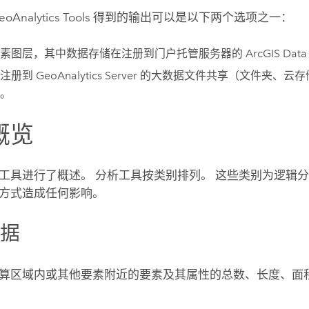
eoAnalytics Tools
得到的输出可以是以下两个选项之一：
素图层，其中数据存储在注册到门户托管服务器的 ArcGIS Data S
至注册到
GeoAnalytics Server
的大数据文件共享（文件夹、云存储
。
概览
工具进行了概述。 分析工具按类别排列。 这些类别为逻辑
方式造成任何影响。
数据
算区域内或其他要素附近的要素及其属性的总数、长度、面