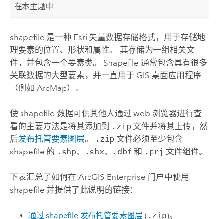
在本主题中
shapefile 是一种
Esri
矢量数据存储格式，用于存储地
理要素的位置、形状和属性。 其存储为一组相关文
件，并包含一个要素类。 Shapefile 通常包含具有很多
关联数据的大型要素，并一直用于 GIS 桌面应用程序
（例如
ArcMap
）。
使 shapefile 数据可供其他人通过 web 浏览器进行查
看的主要方法是将其添加到
.zip
文件并将其上传，然
后
发布托管要素图层
。
.zip
文件必须至少包含
shapefile 的
.shp
、
.shx
、
.dbf
和
.prj
文件组件。
下表汇总了如何在
ArcGIS Enterprise
门户中使用
shapefile 并提供了此说明的链接：
通过 shapefile 发布托管要素图层
(
.zip
)。