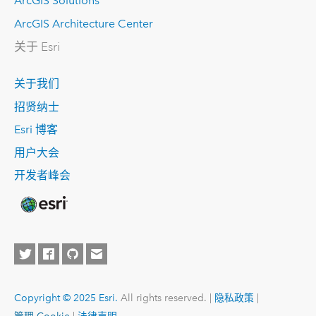
ArcGIS Solutions
ArcGIS Architecture Center
关于 Esri
关于我们
招贤纳士
Esri 博客
用户大会
开发者峰会
Copyright © 2025 Esri.
All rights reserved. |
隐私政策
|
管理 Cookie
|
法律声明