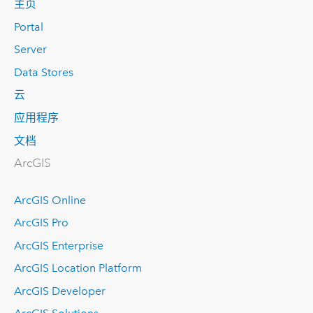
主页
Portal
Server
Data Stores
云
应用程序
文档
ArcGIS
ArcGIS Online
ArcGIS Pro
ArcGIS Enterprise
ArcGIS Location Platform
ArcGIS Developer