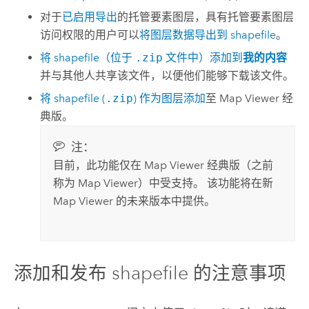
对于
已启用导出
的托管要素图层，具有托管要素图层
访问权限的用户可以
将图层数据导出到 shapefile
。
将 shapefile（位于
.zip
文件中）添加到
我的内容
并与其他人共享该文件，以便他们能够下载该文件。
将 shapefile (
.zip
) 作为图层添加
至
Map Viewer 经
典版
。
注：
目前，此功能仅在
Map Viewer 经典版
（之前
称为
Map Viewer
）中受支持。
该功能将在新
Map Viewer
的未来版本中提供。
添加和发布 shapefile 的注意事项