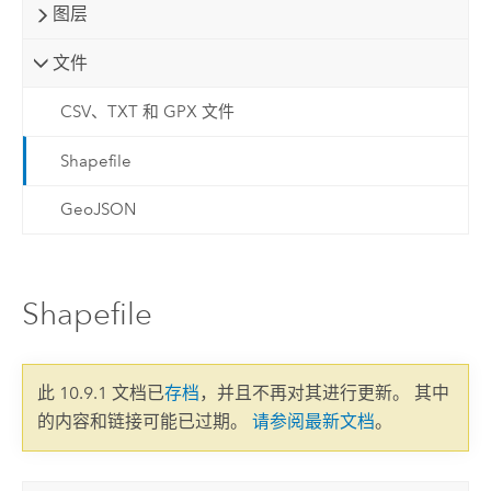
图层
文件
CSV、TXT 和 GPX 文件
Shapefile
GeoJSON
Shapefile
此 10.9.1 文档已
存档
，并且不再对其进行更新。 其中
的内容和链接可能已过期。
请参阅最新文档
。