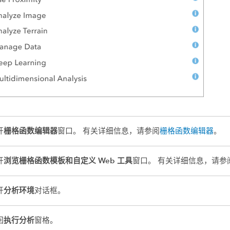
栅格函数编辑器
开
窗口。 有关详细信息，请参阅
栅格函数编辑器
。
浏览栅格函数模板和自定义 Web 工具
开
窗口。 有关详细信息，请参
分析环境
开
对话框。
执行分析
回
窗格。