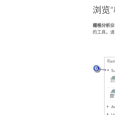
浏览
栅格分析
窗
的工具，请