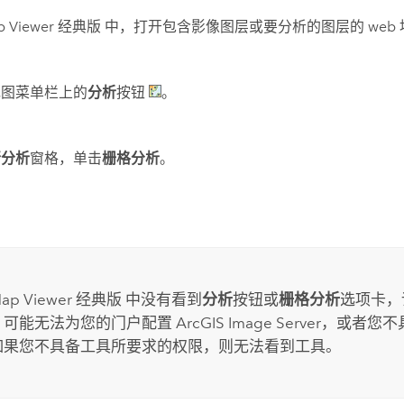
p Viewer 经典版
中，打开包含影像图层或要分析的图层的 web 
地图菜单栏上的
分析
按钮
。
行分析
窗格，单击
栅格分析
。
ap Viewer 经典版
中没有看到
分析
按钮或
栅格分析
选项卡，
 可能无法为您的门户配置
ArcGIS Image Server
，或者您不
如果您不具备工具所要求的权限，则无法看到工具。