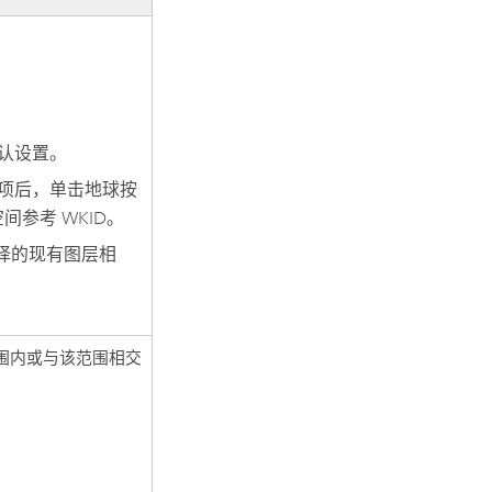
默认设置。
选项后，单击地球按
参考 WKID。
选择的现有图层相
围内或与该范围相交