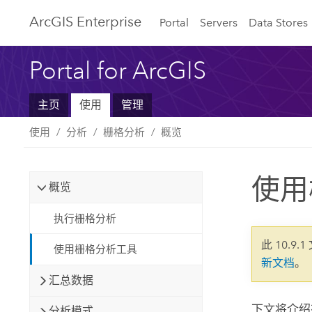
ArcGIS Enterprise
Portal
Servers
Data Stores
Portal for ArcGIS
主页
使用
管理
使用
分析
栅格分析
概览
使用
概览
执行栅格分析
此 10.9.
使用栅格分析工具
新文档
。
汇总数据
下文将介绍
分析模式