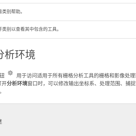
看类别帮助。
开类别以查看其中包含的工具。
分析环境
按钮
用于访问适用于所有栅格分析工具的栅格和影像处理环
打开
分析环境
窗口时，可以修改输出坐标系、处理范围、捕捉
。
述