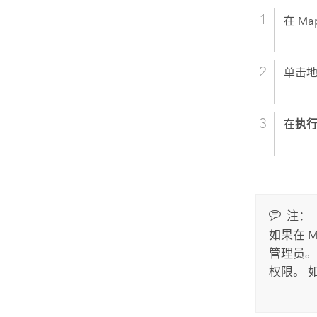
在
Ma
单击
在
执
注：
如果在
M
管理员。
权限。 