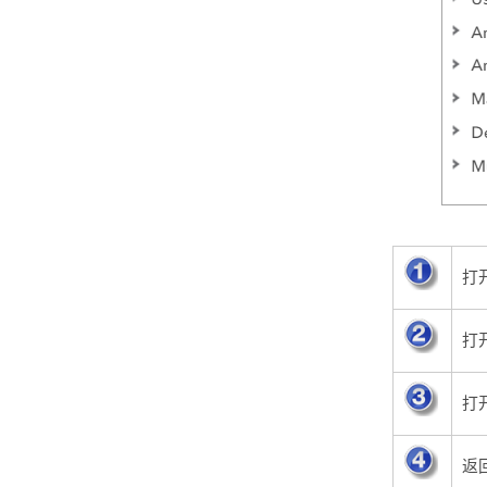
打
打
打
返