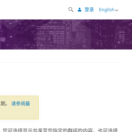
登录
English
过期。
请参阅最
。您可选择显示共享至您指定的群组的内容，也可选择