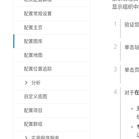
显示组织中
配置常规设置
验证
配置主页
配置图库
单击
配置地图
配置位置追踪
单击
分析
对于
自定义底图
配置项目
配置群组
实用程序服务