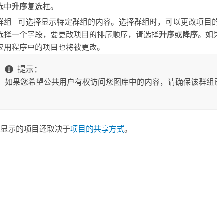
选中
升序
复选框。
群组 - 可选择显示特定群组的内容。选择群组时，可以更改项
选择一个字段，要更改项目的排序顺序，请选择
升序
或
降序
。如
应用程序中的项目也将被更改。
提示：
如果您希望公共用户有权访问您图库中的内容，请确保该群组
中显示的项目还取决于
项目的共享方式
。