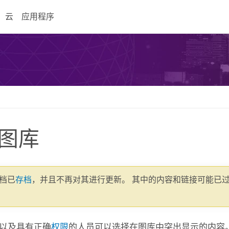
云
应用程序
图库
文档已
存档
，并且不再对其进行更新。 其中的内容和链接可能已
以及具有正确
权限
的人员可以选择在图库中突出显示的内容