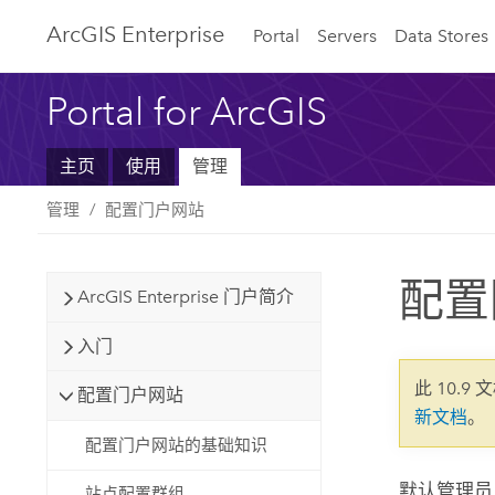
ArcGIS Enterprise
Portal
Servers
Data Stores
Portal for ArcGIS
主页
使用
管理
管理
配置门户网站
配置
ArcGIS Enterprise 门户简介
入门
此 10.9 
配置门户网站
新文档
。
配置门户网站的基础知识
默认管理员
站点配置群组