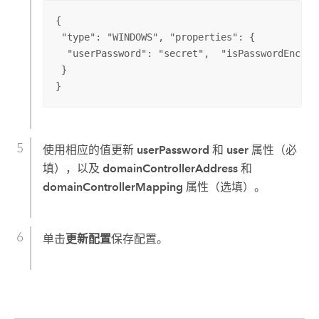
{

 "type": "WINDOWS", "properties": {

  "userPassword": "secret",  "isPasswordEncryp
 }

}
使用相应的值更新
userPassword
和
user
属性（必
填），以及
domainControllerAddress
和
domainControllerMapping
属性（选填）。
单击
更新配置
保存配置。