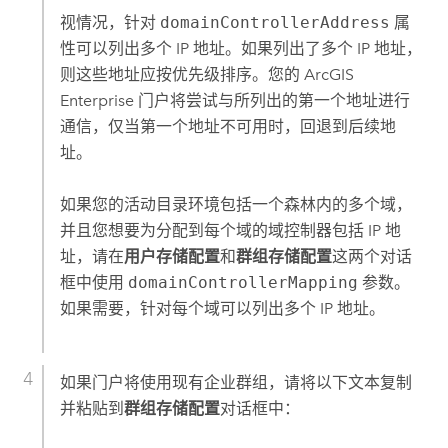
视情况，针对
domainControllerAddress
属
性可以列出多个 IP 地址。如果列出了多个 IP 地址，
则这些地址应按优先级排序。您的
ArcGIS
Enterprise
门户将尝试与所列出的第一个地址进行
通信，仅当第一个地址不可用时，回退到后续地
址。
如果您的活动目录环境包括一个森林内的多个域，
并且您想要为分配到每个域的域控制器包括 IP 地
址，请在
用户存储配置
和
群组存储配置
这两个对话
框中使用
domainControllerMapping
参数。
如果需要，针对每个域可以列出多个 IP 地址。
如果门户将使用现有企业群组，请将以下文本复制
并粘贴到
群组存储配置
对话框中：