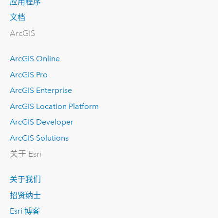
应用程序
文档
ArcGIS
ArcGIS Online
ArcGIS Pro
ArcGIS Enterprise
ArcGIS Location Platform
ArcGIS Developer
ArcGIS Solutions
关于 Esri
关于我们
招贤纳士
Esri 博客