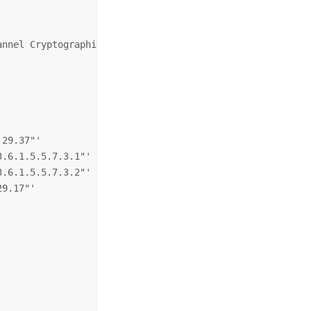
nnel Cryptographic Provider"'

29.37"'

.6.1.5.5.7.3.1"'

.6.1.5.5.7.3.2"'

9.17"'
