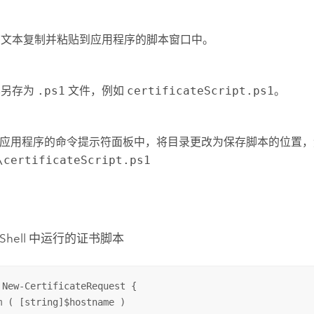
下文本复制并粘贴到应用程序的脚本窗口中。
本另存为
.ps1
文件，例如
certificateScript.ps1
。
SE 应用程序的命令提示符面板中，将目录更改为保存脚本的位置
\certificateScript.ps1
rShell 中运行的证书脚本
 New-CertificateRequest {

m ( [string]$hostname )
