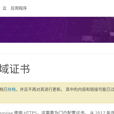
云
应用程序
域证书
文档已
存档
，并且不再对其进行更新。 其中的内容和链接可能已
erprise
使用 HTTPS，这需要为门户配置证书。 从 2017 年开