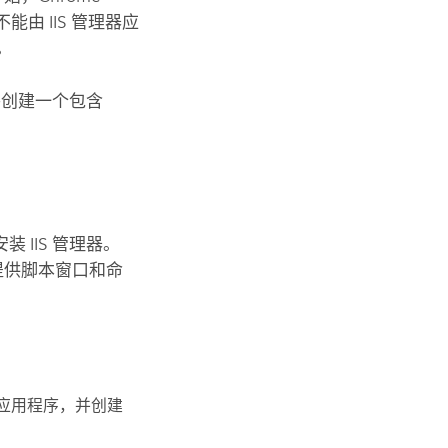
能由 IIS 管理器应
。
将创建一个包含
IIS 管理器。
境可提供脚本窗口和命
。
ISE 应用程序，并创建