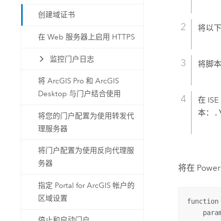
创建域证书
将以
在 Web 服务器上启用 HTTPS
监控门户日志
将脚
将 ArcGIS Pro 和 ArcGIS
Desktop 与门户结合使用
在 I
本：
.
将您的门户配置为使用转发代
理服务器
将门户配置为使用反向代理服
务器
将在 Powe
指定 Portal for ArcGIS 帐户的
区域设置
function
    para
停止和启动门户