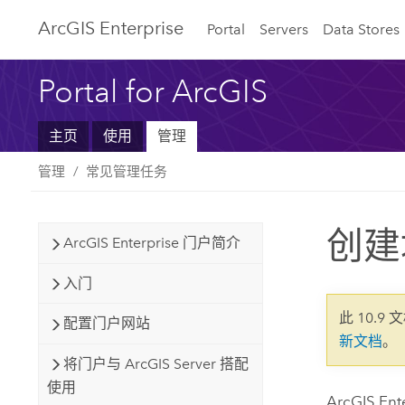
ArcGIS Enterprise
Portal
Servers
Data Stores
Portal for ArcGIS
主页
使用
管理
管理
常见管理任务
创建
ArcGIS Enterprise 门户简介
入门
此 10.9 
配置门户网站
新文档
。
将门户与 ArcGIS Server 搭配
使用
ArcGIS Ent