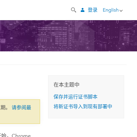
登录
English
在本主题中
保存并运行证书脚本
将新证书导入到现有部署中
过期。
请参阅最
始，Chrome