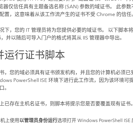
et 浏览器仅信任具有主题备选名称 (SAN) 参数的域证书。 此参数不
配置，这意味着从该工作流产生的证书不受 Chrome 的信任
况下，您的 IT 管理员将为您提供必要的域证书。 以下脚本
证书，并以随后可导入门户的格式将其从 IIS 管理器中导出。
并运行证书脚本
书，您的域必须具有证书颁发机构，并且您的计算机必须已安装 
ndows PowerShell ISE 环境下进行此工作流，因为该环
口。
上已存在主机名证书，则脚本将提示您是否要覆盖现有证书
算机上使用
以管理员身份运行
选项打开 Windows PowerShell 
。