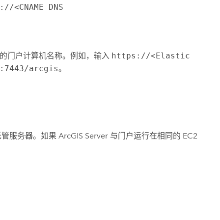
://<CNAME DNS
的门户计算机名称。例如，输入
https://<Elastic
:7443/arcgis
。
。
托管服务器。如果
ArcGIS Server
与门户运行在相同的
EC2