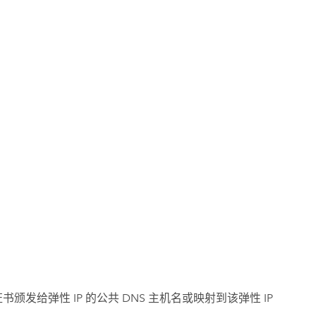
书颁发给弹性 IP 的公共 DNS 主机名或映射到该弹性 IP