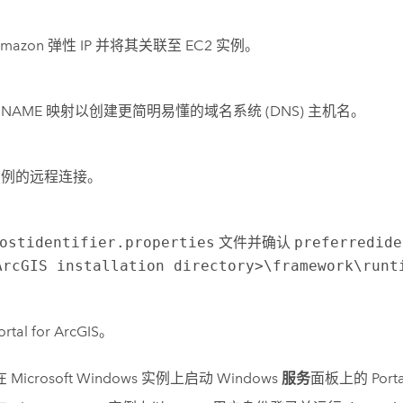
mazon
弹性 IP 并将其关联至
EC2
实例。
CNAME 映射以创建更简明易懂的域名系统 (DNS) 主机名。
实例的远程连接。
ostidentifier.properties
文件并确认
preferredide
ArcGIS installation directory>\framework\runt
ortal for ArcGIS
。
在
Microsoft Windows
实例上启动
Windows
服务
面板上的
Port