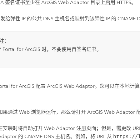
CA 签名证书至少在
ArcGIS Web Adaptor
目录上启用 HTTPS。
发给弹性 IP 的公共 DNS 主机名或映射到该弹性 IP 的 CNAME 
注：
行
Portal for ArcGIS
时，不要使用自签名证书。
ortal for ArcGIS
配置
ArcGIS Web Adaptor
。您可以在本地计算
。
如果通过 Web 浏览器运行，那么请打开
ArcGIS Web Adaptor
在安装时将自动打开 Web Adaptor 注册页面；但是，需更改 UR
Adaptor
的 CNAME DNS 主机名。例如，将 URL 从
https://