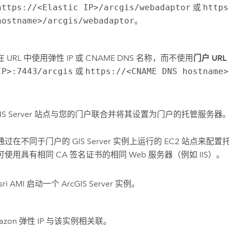
https://<Elastic IP>/arcgis/webadaptor
或
https
hostname>/arcgis/webadaptor
。
在 URL 中使用弹性 IP 或 CNAME DNS 名称，而不使用
门户 URL
IP>:7443/arcgis
或
https://<CNAME DNS hostname>
IS Server
站点与您的门户联合并将其设置为门户的托管服务器
通过在不同于门户的
GIS Server
实例上运行的
EC2
站点来配置
使用具有相同 CA 签名证书的相同 Web 服务器（例如 IIS）。
sri
AMI
启动一个
ArcGIS Server
实例。
azon
弹性 IP 与该实例相关联。