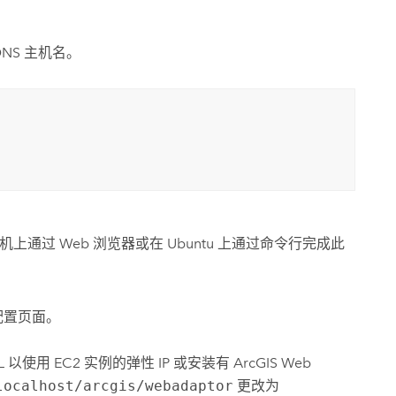
DNS 主机名。
机上通过 Web 浏览器或在
Ubuntu
上通过命令行完成此
配置页面。
L 以使用
EC2
实例的弹性 IP 或安装有
ArcGIS Web
localhost/arcgis/webadaptor
更改为