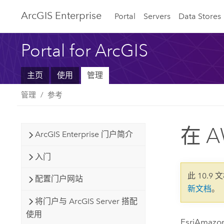
ArcGIS Enterprise
Portal
Servers
Data Stores
Portal for ArcGIS
主页
使用
管理
管理
参考
在 A
ArcGIS Enterprise 门户简介
入门
此 10.9 
配置门户网站
新文档
。
将门户与 ArcGIS Server 搭配
使用
Esri
Amazon