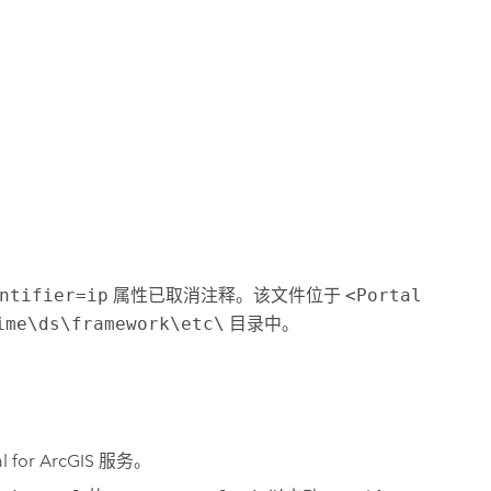
ntifier=ip
属性已取消注释。该文件位于
<Portal
ime\ds\framework\etc\
目录中。
al for ArcGIS
服务。