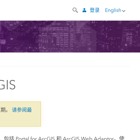
登录
English
GIS
过期。
请参阅最
，包括
Portal for ArcGIS
和
ArcGIS Web Adaptor
。使