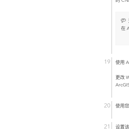
的 CN
在
使用
A
更改 W
ArcGIS
使用
设置