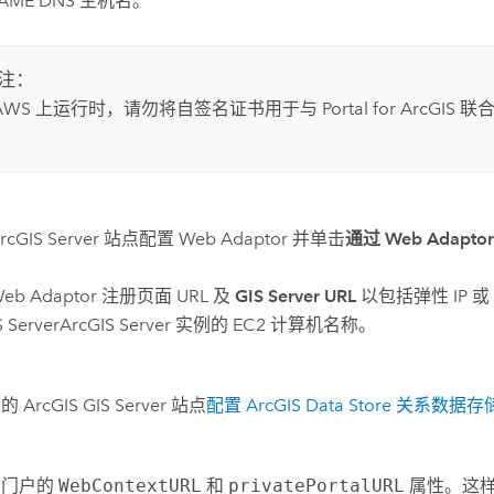
AME DNS 主机名。
注：
AWS
上运行时，请勿将自签名证书用于与
Portal for ArcGIS
联
rcGIS Server
站点配置 Web Adaptor 并单击
通过 Web Adap
eb Adaptor 注册页面 URL 及
GIS Server URL
以包括弹性 IP 或 
 Server
ArcGIS Server
实例的
EC2
计算机名称。
您的
ArcGIS GIS Server
站点
配置
ArcGIS Data Store
关系数据存
该门户的
WebContextURL
和
privatePortalURL
属性。这