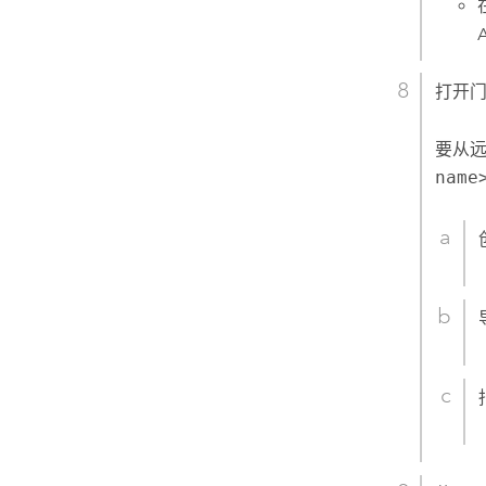
打开
要从远
name