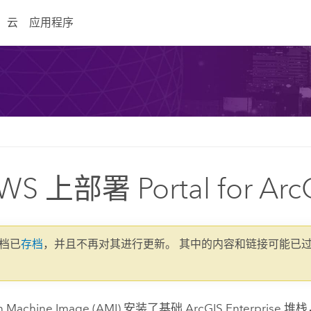
云
应用程序
WS 上部署 Portal for Arc
文档已
存档
，并且不再对其进行更新。 其中的内容和链接可能已
 Machine Image
(
AMI
) 安装了基础
ArcGIS Enterprise
堆栈