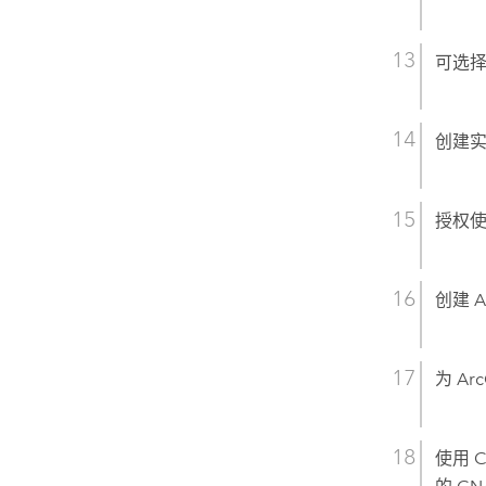
可选择
创建
授权
创建
A
为
Arc
使用 