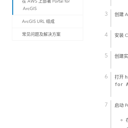
在 AWS 上部署 Portal for
ArcGIS
创建
A
ArcGIS URL 组成
常见问题及解决方案
安装 
创建
打开
h
for 
启动
P