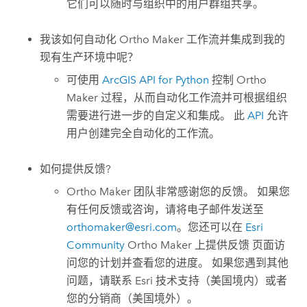
它们可以随时与组织中的用户群组共享。
我该如何自动化
Ortho Maker
工作流并集成到我的
现有生产环境中呢？
可使用
ArcGIS API for Python
控制
Ortho
Maker
过程，从而自动化工作流并可根据组织
需要进行进一步的自定义和集成。 此
API
允许
用户创建完全自动化的工作流。
如何提供反馈?
Ortho Maker
团队非常感谢您的反馈。 如果您
有任何反馈或咨询，请将电子邮件发送至
orthomaker@esri.com
。您还可以在
Esri
Community
Ortho Maker
上提供反馈 页面访
问您的计划并查看您的进度。 如果您遇到其他
问题，请联系
Esri
技术支持（美国境内）或者
您的分销商（美国境外）。