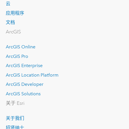
云
应用程序
文档
ArcGIS
ArcGIS Online
ArcGIS Pro
ArcGIS Enterprise
ArcGIS Location Platform
ArcGIS Developer
ArcGIS Solutions
关于 Esri
关于我们
招贤纳士