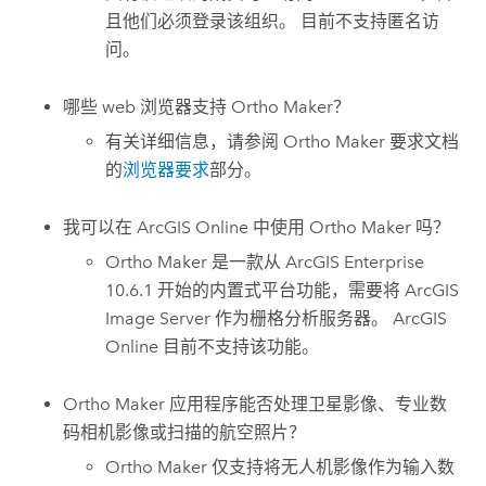
且他们必须登录该组织。 目前不支持匿名访
问。
哪些 web 浏览器支持
Ortho Maker
？
有关详细信息，请参阅
Ortho Maker
要求文档
的
浏览器要求
部分。
我可以在
ArcGIS Online
中使用
Ortho Maker
吗？
Ortho Maker
是一款从
ArcGIS Enterprise
10.6.1 开始的内置式平台功能，需要将
ArcGIS
Image Server
作为栅格分析服务器。
ArcGIS
Online
目前不支持该功能。
Ortho Maker
应用程序能否处理卫星影像、专业数
码相机影像或扫描的航空照片？
Ortho Maker
仅支持将无人机影像作为输入数