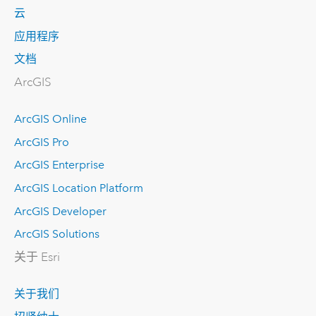
云
应用程序
文档
ArcGIS
ArcGIS Online
ArcGIS Pro
ArcGIS Enterprise
ArcGIS Location Platform
ArcGIS Developer
ArcGIS Solutions
关于 Esri
关于我们