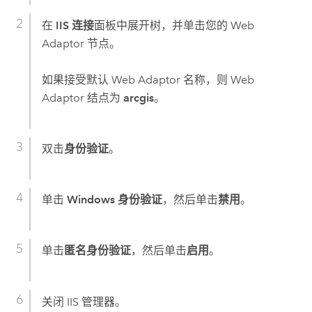
在
IIS 连接
面板中展开树，并单击您的 Web
Adaptor 节点。
如果接受默认 Web Adaptor 名称，则 Web
Adaptor 结点为
arcgis
。
双击
身份验证
。
单击
Windows 身份验证
，然后单击
禁用
。
单击
匿名身份验证
，然后单击
启用
。
关闭 IIS 管理器。