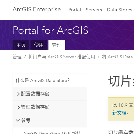
ArcGIS Enterprise
Portal
Servers
Data Stores
Portal for ArcGIS
主页
使用
管理
管理
将门户与 ArcGIS Server 搭配使用
将 ArcGIS Data
切片
什么是 ArcGIS Data Store？
配置数据存储
此 10.9 
管理数据存储
新文档
。
参考
切片缓存数
ArcGIS Data Store 10.9 新特