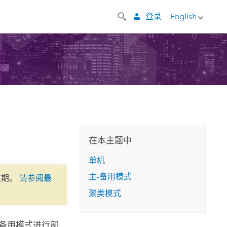
登录
English
在本主题中
单机
主-备用模式
过期。
请参阅最
聚类模式
备用模式进行部