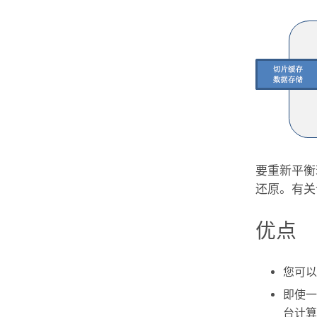
要重新平衡
还原。有关
优点
您可以
即使一
台计算