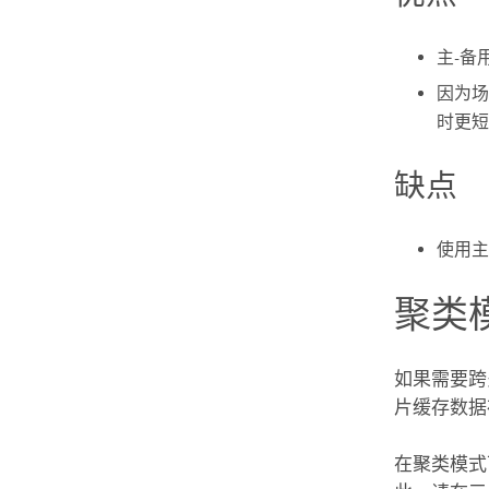
主-备
因为场
时更短
缺点
使用主
聚类
如果需要跨
片缓存数据
在聚类模式