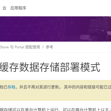
云
应用程序
 Store 与 Portal 搭配使用
参考
缓存数据存储部署模式
文档已
存档
，并且不再对其进行更新。 其中的内容和链接可能已
据存储可以在单台计算机上运行、可以在两台计算机上以主-