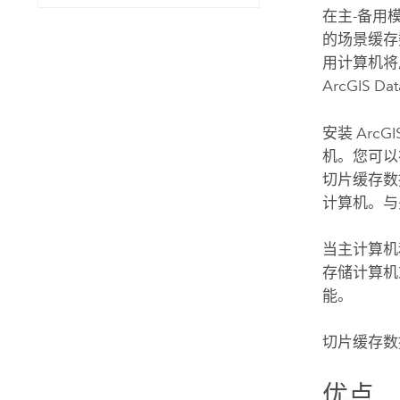
在主-备用
的场景缓存
用计算机将
ArcGIS Dat
安装
ArcGI
机。您可
切片缓存数
计算机。与
当主计算机
存储计算机
能。
切片缓存数
优点