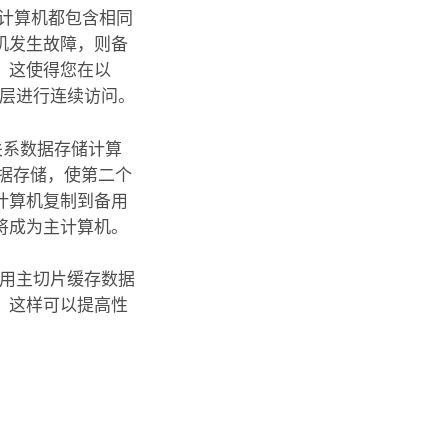
计算机都包含相同
机发生故障，则备
。这使得您在以
层进行连续访问。
关系数据存储计算
据存储，使第二个
计算机复制到备用
将成为主计算机。
使用主切片缓存数据
，这样可以提高性