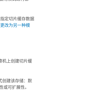
以指定切片缓存数据
式更改为另一种模
算机上创建切片缓
式创建该存储：默
性或可扩展性。