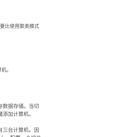
要比使用聚类模式
算机。
存数据存储。当切
储添加计算机。
有三台计算机。因