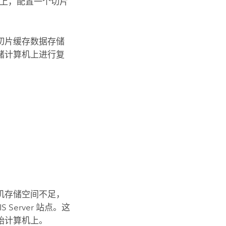
上，配置一个切片
切片缓存数据存储
储计算机上进行复
机存储空间不足，
IS Server
站点。这
始计算机上。