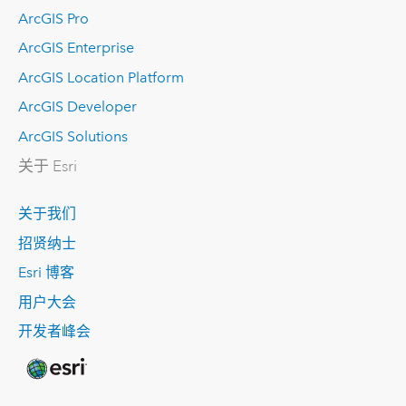
ArcGIS Pro
ArcGIS Enterprise
ArcGIS Location Platform
ArcGIS Developer
ArcGIS Solutions
关于 Esri
关于我们
招贤纳士
Esri 博客
用户大会
开发者峰会