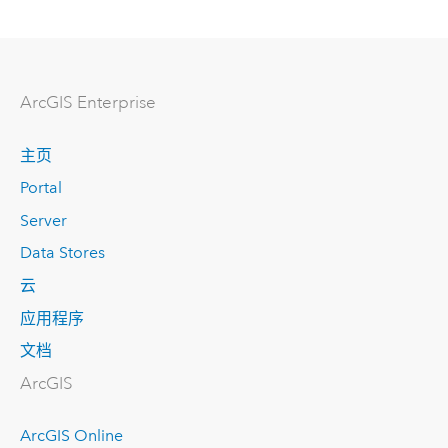
ArcGIS Enterprise
主页
Portal
Server
Data Stores
云
应用程序
文档
ArcGIS
ArcGIS Online