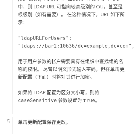
中，则 LDAP URL 可指向较高级别的 OU，甚至是
根级别（如有需要）。 在这种情况下，URL 如下所
示：
"ldapURLForUsers":
"ldaps://bar2:10636/dc=example,dc=com"
用于用户参数的帐户需要具有在组织中查找组的名
称的权限。 尽管以明文形式输入密码，但在单击
更
新配置
（下面）时将对其进行加密。
如果将 LDAP 配置为区分大小写，则将
caseSensitive
参数设置为
true
。
单击
更新配置
保存更改。