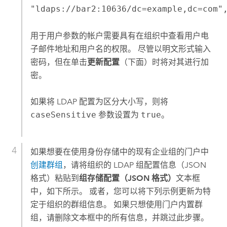
"ldaps://bar2:10636/dc=example,dc=com"
用于用户参数的帐户需要具有在组织中查看用户电
子邮件地址和用户名的权限。 尽管以明文形式输入
密码，但在单击
更新配置
（下面）时将对其进行加
密。
如果将 LDAP 配置为区分大小写，则将
caseSensitive
参数设置为
true
。
如果想要在使用身份存储中的现有企业组的门户中
创建群组
，请将组织的 LDAP 组配置信息（JSON
格式）粘贴到
组存储配置（JSON 格式）
文本框
中，如下所示。 或者，您可以将下列示例更新为特
定于组织的群组信息。 如果只想使用门户内置群
组，请删除文本框中的所有信息，并跳过此步骤。