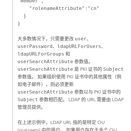
"member",

    "rolenameAttribute":"cn"

  }

}
大多数情况下，只需要更改
user
、
userPassword
、
ldapURLForUsers
、
ldapURLForGroups
和
userSearchAttribute
参数值。
userSearchAttribute
是 PKI 证书的
Subject
参数值。 如果组织使用 PKI 证书中的其他属性（例
如电子邮件），则必须更新
userSearchAttribute
参数以与 PKI 证书中的
Subject
参数相匹配。 LDAP 的 URL 需要由 LDAP
管理员提供。
在上述示例中，LDAP URL 指的是特定 OU
(ou=users) 中的用户。 如果用户存在于多个 OU