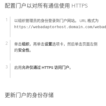
配置门户以对所有通信使用 HTTPS
以组织管理员的身份登录到门户网站。 URL 格式为
https://webadaptorhost.domain.com/weba
单击
组织
，再单击
设置
选项卡，然后单击页面左侧
的
安全性
。
启用
允许仅通过 HTTPS 访问门户
。
更新门户的身份存储