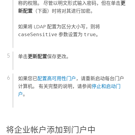
称的权限。 尽管以明文形式输入密码，但在单击
更
新配置
（下面）时将对其进行加密。
如果将 LDAP 配置为区分大小写，则将
caseSensitive
参数设置为
true
。
单击
更新配置
保存更改。
如果您已
配置高可用性门户
，请重新启动每台门户
计算机。 有关完整的说明，请参阅
停止和启动门
户
。
将企业帐户添加到门户中