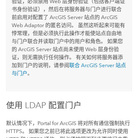
验证，必须禁用 Web 层身份验证（包括客户端证
书身份验证），然后在将服务器与门户进行联合
前启用对配置了
ArcGIS Server
站点的
ArcGIS
Web Adaptor
的匿名访问。 虽然这听起来可能有
悖常理，但是必须执行此操作才能使站点自由地
与门户联合并读取门户中的用户和角色。 如果您
的
ArcGIS Server
站点尚未使用 Web 层身份验
证，则无需执行任何操作。 有关如何将服务器添
加到门户的说明，请参阅
联合
ArcGIS Server
站点
与门户
。
使用 LDAP 配置门户
默认情况下，
Portal for ArcGIS
将对所有通信强制执行
HTTPS。 如果您之前已将此选项更改为允许同时使用