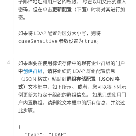
子邮件地址和用户名的权限。 尽管以明文形式输入
密码，但在单击
更新配置
（下面）时将对其进行加
密。
如果将 LDAP 配置为区分大小写，则将
caseSensitive
参数设置为
true
。
如果想要在使用标识存储中的现有企业群组的门户
中
创建群组
，请将组织的 LDAP 群组配置信息
（JSON 格式）粘贴到
群组存储配置（JSON 格
式）
文本框中，如下所示。 或者，您可以将下列示
例更新为特定于组织的群组信息。 如果只想使用门
户内置群组，请删除文本框中的所有信息，并跳过
此步骤。
{

  "type": "LDAP",
