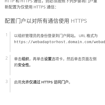
HTTP 和 HTTPS 通信，则必须按照下列步骤将门户重
新配置为仅使用 HTTPS 通信：
配置门户以对所有通信使用 HTTPS
以组织管理员的身份登录到门户网站。 URL 格式为
https://webadaptorhost.domain.com/weba
单击
组织
，再单击
设置
选项卡，然后单击页面左侧
的
安全性
。
启用
允许仅通过 HTTPS 访问门户
。