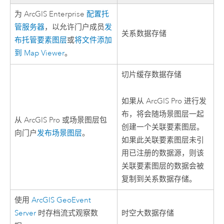
为
ArcGIS Enterprise
配置托
管服务器
，以允许门户成员
发
关系数据存储
布托管要素图层
或
将文件添加
到
Map Viewer
。
切片缓存数据存储
如果从
ArcGIS Pro
进行发
布，将会随场景图层一起
从
ArcGIS Pro
或场景图层包
创建一个关联要素图层。
向门户
发布场景图层
。
如果此关联要素图层未引
用已注册的数据源，则该
关联要素图层的数据会被
复制到关系数据存储。
使用
ArcGIS GeoEvent
Server
时存档流式观察数
时空大数据存储