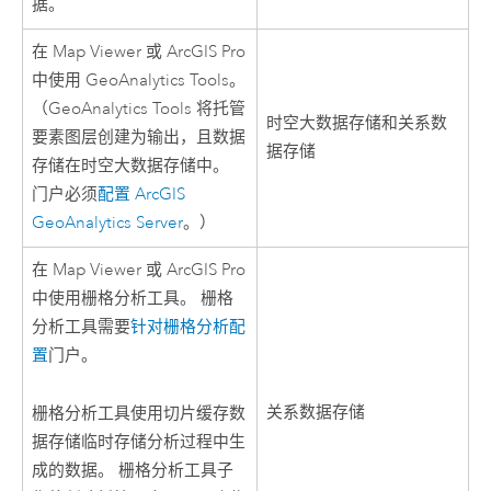
据。
在
Map Viewer
或
ArcGIS Pro
中使用
GeoAnalytics Tools
。
（
GeoAnalytics Tools
将托管
时空大数据存储和关系数
要素图层创建为输出，且数据
据存储
存储在时空大数据存储中。
门户必须
配置
ArcGIS
GeoAnalytics Server
。）
在
Map Viewer
或
ArcGIS Pro
中使用栅格分析工具。 栅格
分析工具需要
针对栅格分析配
置
门户。
关系数据存储
栅格分析工具使用切片缓存数
据存储临时存储分析过程中生
成的数据。 栅格分析工具子