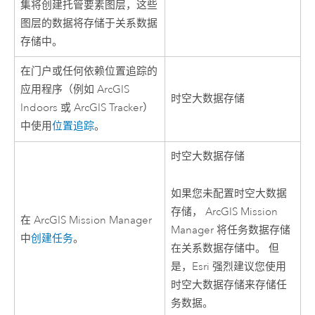
集将创建托管要素图层，这些
图层的数据将存储于关系数据
存储中。
在门户或任何依赖位置追踪的
应用程序（例如
ArcGIS
时空大数据存储
Indoors
或
ArcGIS Tracker
）
中使用
位置追踪
。
时空大数据存储
如果您未配置时空大数据
存储，
ArcGIS Mission
在
ArcGIS Mission Manager
Manager
将任务数据存储
中
创建任务
。
在关系数据存储中。 但
是，
Esri
强烈建议您使用
时空大数据存储来存储任
务数据。