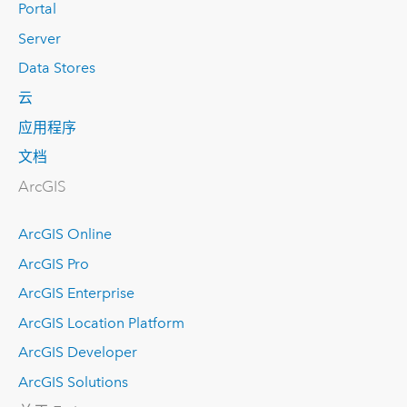
Portal
Server
Data Stores
云
应用程序
文档
ArcGIS
ArcGIS Online
ArcGIS Pro
ArcGIS Enterprise
ArcGIS Location Platform
ArcGIS Developer
ArcGIS Solutions