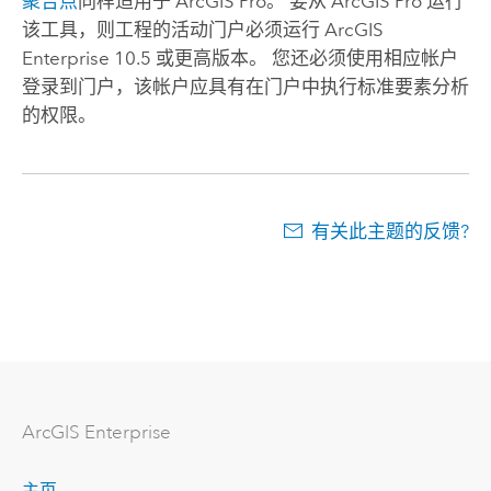
聚合点
同样适用于
ArcGIS Pro
。 要从
ArcGIS Pro
运行
该工具，则工程的活动门户必须运行
ArcGIS
Enterprise
10.5 或更高版本。 您还必须使用相应帐户
登录到门户，该帐户应具有在门户中执行标准要素分析
的权限。
有关此主题的反馈?
ArcGIS Enterprise
主页