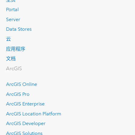
Portal
Server
Data Stores
云
应用程序
文档
ArcGIS
ArcGIS Online
ArcGIS Pro
ArcGIS Enterprise
ArcGIS Location Platform
ArcGIS Developer
ArcGIS Solutions