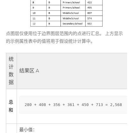
点图层仅使用位于边界图层范围内的点进行汇总。 上方显示
的示例属性表中的值将用于假设统计计算中。
统
计
结果区 A
数
据
总
280 + 408 + 356 + 361 + 450 + 713 = 2,568
和
最小值：