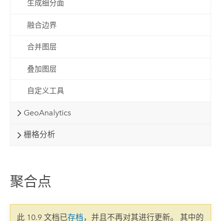
生成细分面
融合边界
合并图层
叠加图层
自定义工具
GeoAnalytics
栅格分析
聚合点
此 10.9 文档已
存档
，并且不再对其进行更新。 其中的