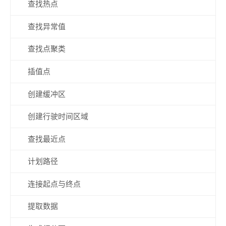
查找热点
查找异常值
查找点聚类
插值点
创建缓冲区
创建行驶时间区域
查找最近点
计划路径
连接起点与终点
提取数据