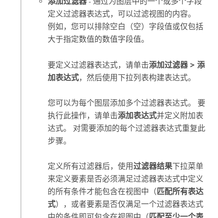
添加过滤器
- 通过为图层中的一个或多个字段
定义过滤器表达式，可以过滤视图的内容。
例如，您可以排除空白（空）字段值或仅包括
大于指定数值的数值字段值。
要定义过滤器表达式，请单击
添加过滤器
>
添
加表达式
，然后使用下拉列表构建表达式。
您可以为每个图层添加多个过滤器表达式。 要
执行此操作，请单击
添加表达式
并定义附加表
达式。 对需要添加的每个过滤器表达式重复此
步骤。
定义所有过滤器后，使用
过滤器结果
下拉菜单
来定义要素是否必须满足过滤器表达式中定义
的所有条件才能包含在视图中（
匹配所有表达
式
），或者要素是否仅满足一个过滤器表达式
中的条件即可包含在视图中（
匹配至少一个表