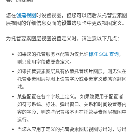
您在
创建视图
时设置视图，但您可以随后从托管要素图
层视图的详细信息页面的
设置
选项卡中更改视图定义。
为托管要素图层视图设置定义时，请注意以下几点：
如果您的托管服务器配置为仅允许
标准 SQL 查询
，
则只使用字段或要素定义。
如果托管要素图层具有依赖托管切片图层，则无法在
托管要素图层视图上设置字段或要素定义或感兴趣区
域。
某些配置在各个字段上定义。 如果隐藏用于配置诸
如符号系统、标注、弹出窗口、关系和时间设置等内
容的字段，则这些配置将不再在托管要素图层视图中
运行。
当您从应用了定义的托管要素图层视图导出时，导出