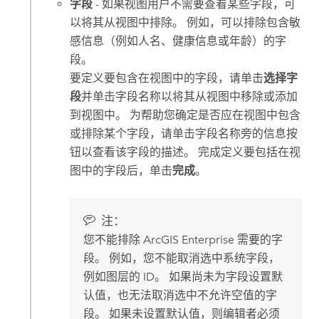
字段
- 如果视图用户不需要查看某些字段，可
以将其从视图中排除。 例如，可以排除包含敏
感信息（例如人名、健康信息或年龄）的字
段。
要定义要包含在视图中的字段，请单击
选择字
段
并单击字段名称以将其从视图中移除或添加
到视图中。 为帮助您确定是否应在视图中包含
或排除某个字段，请单击字段名称旁的信息按
钮以查看该字段的描述。 完成定义要包括在视
图中的字段后，单击
完成
。
注：
您不能排除
ArcGIS Enterprise
需要的字
段
。 例如，您不能取消选中系统字段，
例如图层的 ID。 如果尚未为字段设置默
认值，也无法取消选中不允许空值的字
段。 如果未设置默认值，则编辑者必须