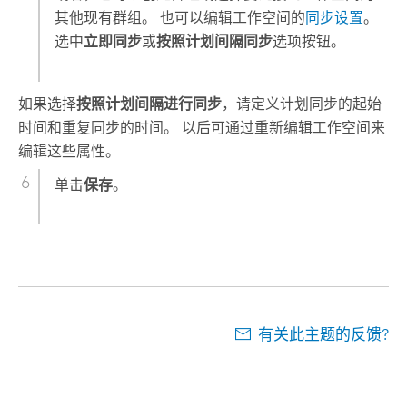
其他现有群组。 也可以编辑工作空间的
同步设置
。
选中
立即同步
或
按照计划间隔同步
选项按钮。
如果选择
按照计划间隔进行同步
，请定义计划同步的起始
时间和重复同步的时间。 以后可通过重新编辑工作空间来
编辑这些属性。
单击
保存
。
有关此主题的反馈?