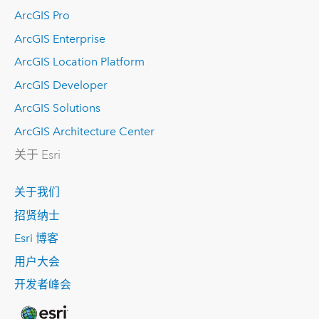
ArcGIS Pro
ArcGIS Enterprise
ArcGIS Location Platform
ArcGIS Developer
ArcGIS Solutions
ArcGIS Architecture Center
关于 Esri
关于我们
招贤纳士
Esri 博客
用户大会
开发者峰会