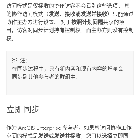
访问模式是
仅接收
的协作访客不会看到这些选项。 您
的协作访问模式（
发送
、
接收
或
发送并接收
）只能通过
协作主办方进行设置。 对于
按照计划间隔
共享的项
目，访客对同步计划持有控制权；而主办方则没有控制
权。
注：
在同步过程中，只有新内容和现有内容的增量会
同步到其他参与者的群组中。
立即同步
作为
ArcGIS Enterprise
参与者，如果您访问协作工作
空间的模式是
发送
或
发送并接收
，您可以选择立即同