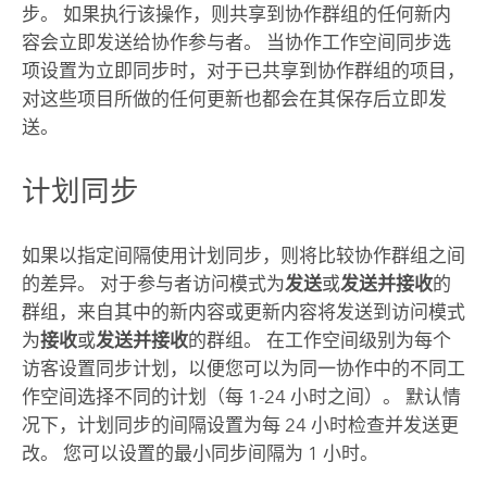
步。 如果执行该操作，则共享到协作群组的任何新内
容会立即发送给协作参与者。 当协作工作空间同步选
项设置为立即同步时，对于已共享到协作群组的项目，
对这些项目所做的任何更新也都会在其保存后立即发
送。
计划同步
如果以指定间隔使用计划同步，则将比较协作群组之间
的差异。 对于参与者访问模式为
发送
或
发送并接收
的
群组，来自其中的新内容或更新内容将发送到访问模式
为
接收
或
发送并接收
的群组。 在工作空间级别为每个
访客设置同步计划，以便您可以为同一协作中的不同工
作空间选择不同的计划（每 1-24 小时之间）。 默认情
况下，计划同步的间隔设置为每 24 小时检查并发送更
改。 您可以设置的最小同步间隔为 1 小时。