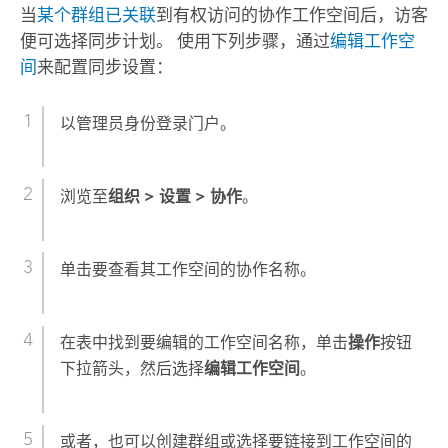
当
某个群组已关联
到有权访问的协作工作空间后，访客
便可选择同步计划。 使用下列步骤，通过
编辑工作空
间
来配置同步设置：
以管理员身份登录门户。
浏览至
组织
>
设置
>
协作
。
单击要查看其工作空间的协作名称。
在表中找到要编辑的工作空间名称，单击
操作
按钮
下拉箭头，然后选择
编辑工作空间
。
或者，也可以创建群组或选择要链接到工作空间的