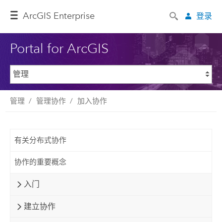
ArcGIS Enterprise
登录
Portal for ArcGIS
管理
管理协作
加入协作
有关分布式协作
协作的重要概念
入门
建立协作