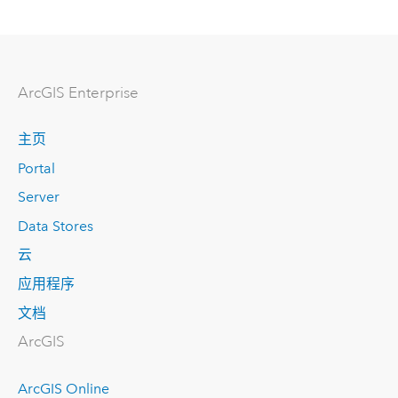
ArcGIS Enterprise
主页
Portal
Server
Data Stores
云
应用程序
文档
ArcGIS
ArcGIS Online