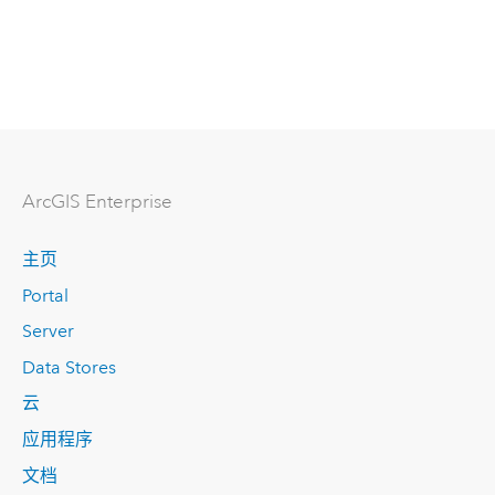
ArcGIS Enterprise
主页
Portal
Server
Data Stores
云
应用程序
文档