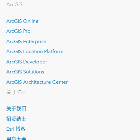
ArcGIS
ArcGIS Online
ArcGIS Pro
ArcGIS Enterprise
ArcGIS Location Platform
ArcGIS Developer
ArcGIS Solutions
ArcGIS Architecture Center
关于 Esri
关于我们
招贤纳士
Esri 博客
用户大会