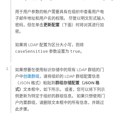
用于用户参数的帐户需要具有在组织中查看用户电
子邮件地址和用户名的权限。 尽管以明文形式输入
密码，但在单击
更新配置
（下面）时将对其进行加
密。
如果将 LDAP 配置为区分大小写，则将
caseSensitive
参数设置为
true
。
如果想要在使用标识存储中的现有 LDAP 群组的门
户中
创建群组
，请将组织的 LDAP 群组配置信息
（JSON 格式）粘贴到
群组存储配置（JSON 格
式）
文本框中，如下所示。 或者，您可以将下列示
例更新为特定于组织的群组信息。 如果只想使用门
户内置群组，请删除文本框中的所有信息，并跳过
此步骤。