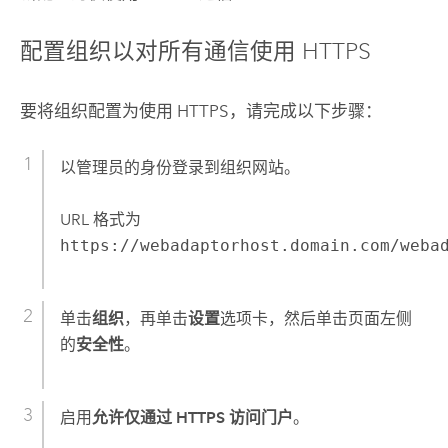
配置组织以对所有通信使用 HTTPS
要将组织配置为使用 HTTPS，请完成以下步骤：
以管理员的身份登录到组织网站。
URL 格式为
https://webadaptorhost.domain.com/weba
单击
组织
，再单击
设置
选项卡，然后单击页面左侧
的
安全性
。
启用
允许仅通过 HTTPS 访问门户
。