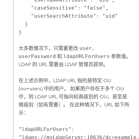
    "caseSensitive": "false",

    "userSearchAttribute": "uid"

  }

}
大多数情况下，只需要更改
user
、
userPassword
和
ldapURLForUsers
参数值。
LDAP 的 URL 需要由 LDAP 管理员提供。
在上述示例中，LDAP URL 指的是特定 OU
(ou=users) 中的用户。 如果用户存在于多个 OU
中，则 LDAP URL 可指向较高级别的 OU，甚至是
根级别（如有需要）。 在这种情况下，URL 如下所
示：
"ldapURLForUsers":
"ldaps://myLdapServer:10636/dc=example