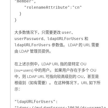
"member",

    "rolenameAttribute":"cn"

  }

}
大多数情况下，只需要更改
user
、
userPassword
、
ldapURLForUsers
和
ldapURLForUsers
参数值。 LDAP 的 URL 需要
由 LDAP 管理员提供。
在上述示例中，LDAP URL 指的是特定 OU
(ou=users) 中的用户。 如果用户存在于多个 OU
中，则 LDAP URL 可指向较高级别的 OU，甚至是
根级别（如有需要）。 在这种情况下，URL 如下所
示：
"ldapURLForUsers":
"ldaps://myLdapServer:10636/dc=example