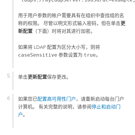
用于用户参数的帐户需要具有在组织中查找组的名
称的权限。 尽管以明文形式输入密码，但在单击
更
新配置
（下面）时将对其进行加密。
如果将 LDAP 配置为区分大小写，则将
caseSensitive
参数设置为
true
。
单击
更新配置
保存更改。
如果您已
配置高可用性门户
，请重新启动每台门户
计算机。 有关完整的说明，请参阅
停止和启动门
户
。