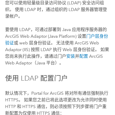
您可以使用轻量级目录访问协议 (LDAP) 安全访问组
织。 使用 LDAP 时，通过组织的 LDAP 服务器管理登
录帐户。
要使用 LDAP，可通过部署到 Java 应用程序服务器的
ArcGIS Web Adaptor (Java Platform)
设置
门户层身份
验证
或 web 层身份验证。 无法使用
ArcGIS Web
Adaptor (IIS)
按照 LDAP 执行 Web 层身份验证。
如果
您尚未执行此操作，请通过门户
安装
并
配置
ArcGIS
Web Adaptor（Java 平台）。
使用 LDAP 配置门户
默认情况下，
Portal for ArcGIS
将对所有通信强制执行
HTTPS。 如果您之前已将此选项更改为允许同时使用
HTTP 和 HTTPS 通信，则必须按照下列步骤将门户重
新配置为仅使用 HTTPS 通信：