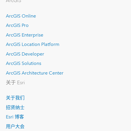
ArcGIS
ArcGIS Online
ArcGIS Pro
ArcGIS Enterprise
ArcGIS Location Platform
ArcGIS Developer
ArcGIS Solutions
ArcGIS Architecture Center
关于 Esri
关于我们
招贤纳士
Esri 博客
用户大会