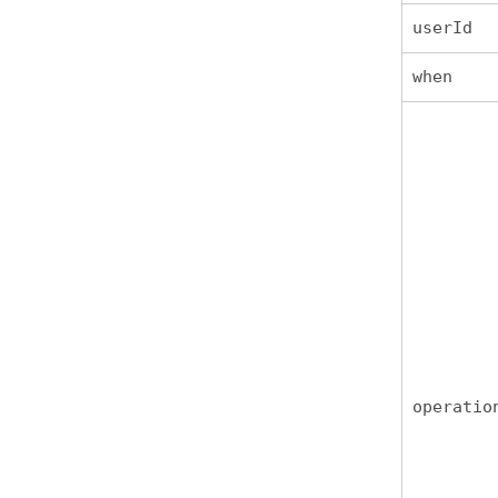
userId
when
operatio