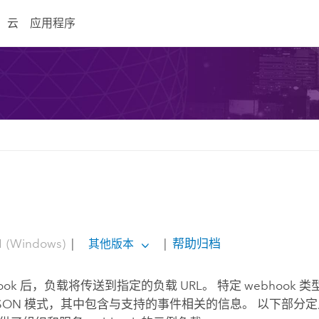
云
应用程序
1 (Windows)
|
|
帮助归档
其他版本
hook 后，负载将传送到指定的负载 URL。 特定 webhook
JSON 模式，其中包含与支持的事件相关的信息。 以下部分