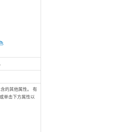
色
。
含的其他属性。 有
或单击下方属性以