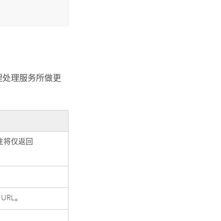
地理处理服务所做更
属性将仅返回
URL。