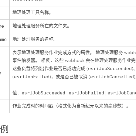
地理处理工具名称。
地理处理服务所在的文件夹。
me
地理处理服务的名称。
ame
表示地理处理服务作业完成方式的属性。 地理处理服务 webh
事件触发器。 相反，这些 webhook 会在地理处理服务作
这些负载将列出作业是否已成功完成 (
esriJobSucceeded
)
e
(
esriJobFailed
)，或是否已被取消 (
esriJobCancelled
值：
esriJobSucceeded
|
esriJobFailed
|
esriJobCan
作业完成时的时间戳（格式化为自新纪元以来的毫秒数）。
示例