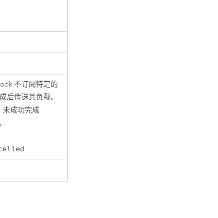
ook 不订阅特定的
业完成后传送其负载。
、未成功完成
)。
celled