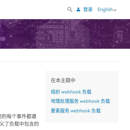
登录
English
在本主题中
组织 webhook 负载
地理处理服务 webhook 负载
要素服务 webhook 负载
 类型的每个事件都遵
定义了负载中包含的