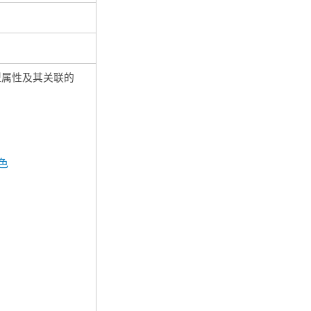
型属性及其关联的
色