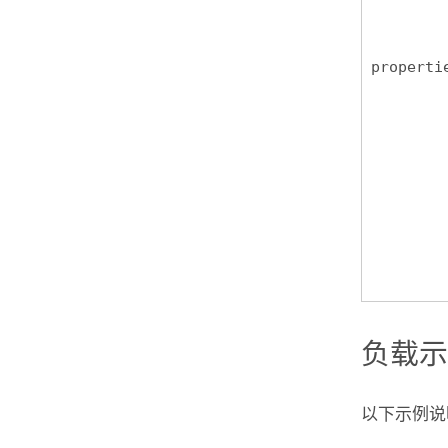
properti
负载
以下示例说