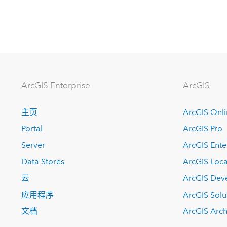
ArcGIS Enterprise
ArcGIS
主页
ArcGIS Onl
Portal
ArcGIS Pro
Server
ArcGIS Ente
Data Stores
ArcGIS Loca
云
ArcGIS Dev
应用程序
ArcGIS Solu
文档
ArcGIS Arch