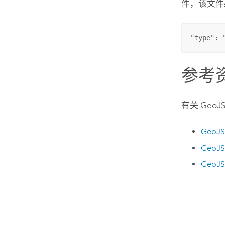
件，该文
"type": 
参考
有关 Ge
GeoJS
GeoJ
GeoJS