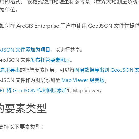
用的格式。 该格式使用地理坐标参考系（世界大地测量系统 1
为单位。
了如何在
ArcGIS Enterprise
门户中使用 GeoJSON 文件并
eoJSON 文件添加为项目
，以进行共享。
eoJSON 文件
发布托管要素图层
。
启用导出
的托管要素图层，可以将
图层数据导出到 GeoJSON 
eoJSON 文件作为图层添加至
Map Viewer 经典版
。
RL 将 GeoJSON 作为图层添加
到
Map Viewer
。
的要素类型
N 支持以下要素类型：