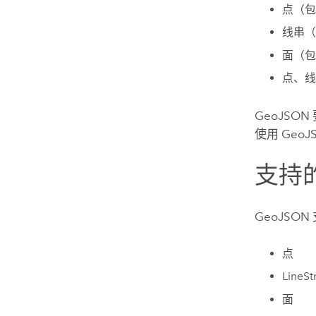
点（包
线串（
面（包
点、线
GeoJS
使用 Geo
支持
GeoJSO
点
LineSt
面