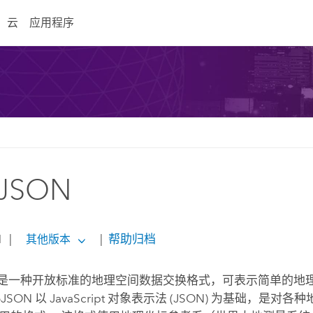
云
应用程序
JSON
1
|
|
帮助归档
其他版本
是一种开放标准的地理空间数据交换格式，可表示简单的地
JSON 以 JavaScript 对象表示法 (JSON) 为基础，是