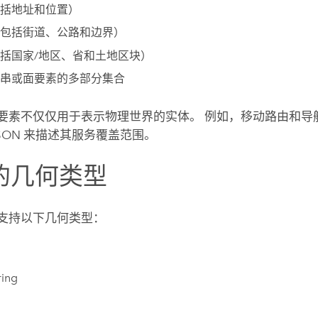
括地址和位置）
包括街道、公路和边界）
括国家/地区、省和土地区块）
串或面要素的多部分集合
ON 要素不仅仅用于表示物理世界的实体。 例如，移动路由和
JSON 来描述其服务覆盖范围。
的几何类型
N 支持以下几何类型：
ring