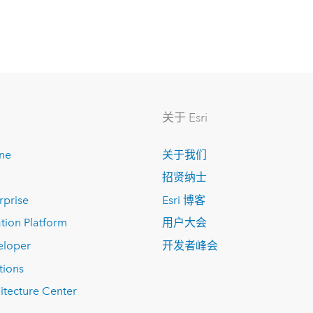
关于 Esri
ine
关于我们
招贤纳士
rprise
Esri 博客
tion Platform
用户大会
eloper
开发者峰会
tions
itecture Center