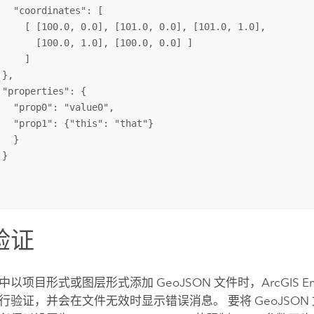
   "coordinates": [

     [ [100.0, 0.0], [101.0, 0.0], [101.0, 1.0],

       [100.0, 1.0], [100.0, 0.0] ]

    ]

},

 "properties": {

   "prop0": "value0",

   "prop1": {"this": "that"}

  }

}

验证
中以项目形式或图层形式添加 GeoJSON 文件时，
ArcGIS En
行验证，并会在文件无效时显示错误消息。 要将 GeoJSON