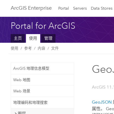
ArcGIS Enterprise
Portal
Servers
Data Stores
Portal for ArcGIS
主页
使用
管理
使用
参考
内容
文件
Geo
ArcGIS 地理信息模型
Web 地图
ArcGIS 11.
Web 场景
GeoJSON
地理编码和地理搜索
属性。 Geo
图层