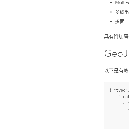
MultiP
多线串
多面
具有附加属
Geo
以下是有效 
{ "type"
    "feat
      { 
        
        
        