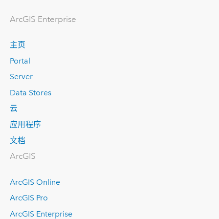
ArcGIS Enterprise
主页
Portal
Server
Data Stores
云
应用程序
文档
ArcGIS
ArcGIS Online
ArcGIS Pro
ArcGIS Enterprise