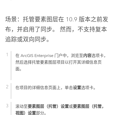
场景：托管要素图层在 10.9 版本之前发
布，并启用了同步。 然而，不支持复本
追踪或双向同步。
在
ArcGIS Enterprise
门户中，浏览至
内容
选项卡，
然后选择托管要素图层项目以打开其详细信息页
面。
在项目的详细信息页面上，单击
设置
选项卡。
滚动至
要素图层（托管）设置
或
要素图层（托管，
视图）设置
部分。