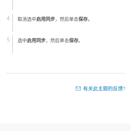
取消选中
启用同步
，然后单击
保存
。
选中
启用同步
，然后单击
保存
。
有关此主题的反馈?