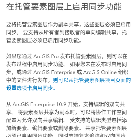
在托管要素图层上启用同步功能
要将托管要素图层作为副本共享，这些图层必须已启用
同步。 要支持从所有者到接收者的单向编辑共享，托
管要素图层必须已启用同步功能。
如果您通过
ArcGIS Pro
发布托管要素图层，则可以在
发布过程中启用同步功能。
如果您未在发布时启用同
步，或通过
ArcGIS Enterprise
或
ArcGIS Online
组织
中的文件进行发布，
则可以从托管要素图层项目页面的
设置
选项卡启用同步。
从
ArcGIS Enterprise
10.9 开始，支持编辑的双向共
享。 将要素图层共享为副本时，可以将协作工作空间
配置为允许双向共享编辑。 受支持的编辑类型包括添
加新要素、编辑要素或删除要素。 共享托管要素图层
必须已启用同步功能，同时支持复本追踪和双向同步。