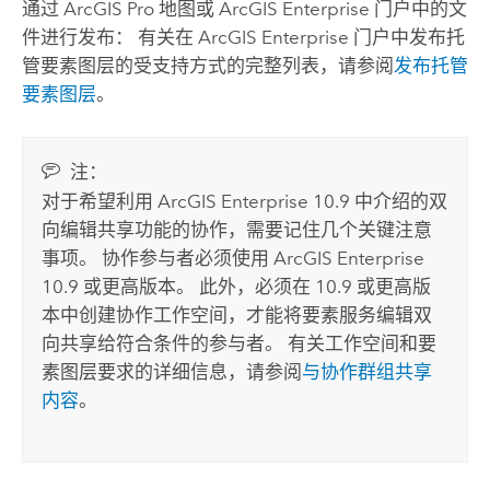
通过
ArcGIS Pro
地图或
ArcGIS Enterprise
门户中的文
件进行发布： 有关在
ArcGIS Enterprise
门户中发布托
管要素图层的受支持方式的完整列表，请参阅
发布托管
要素图层
。
注：
对于希望利用
ArcGIS Enterprise
10.9 中介绍的双
向编辑共享功能的协作，需要记住几个关键注意
事项。 协作参与者必须使用
ArcGIS Enterprise
10.9 或更高版本。 此外，必须在 10.9 或更高版
本中创建协作工作空间，才能将要素服务编辑双
向共享给符合条件的参与者。 有关工作空间和要
素图层要求的详细信息，请参阅
与协作群组共享
内容
。