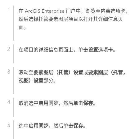
在
ArcGIS Enterprise
门户中，浏览至
内容
选项卡，
然后选择托管要素图层项目以打开其详细信息页
面。
在项目的详细信息页面上，单击
设置
选项卡。
滚动至
要素图层（托管）设置
或
要素图层（托管，
视图）设置
部分。
取消选中
启用同步
，然后单击
保存
。
选中
启用同步
，然后单击
保存
。