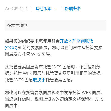
ArcGIS 11.1
|
|
帮助归档
其他版本
在本主题中
如果您的组织要求您使用符合
开放地理空间联盟
(OGC)
规范的要素图层，您可以在门户中从托管要素
图层发布托管 WFS 图层。
从托管要素图层发布托管 WFS 图层时，不会复制数
据；托管 WFS 图层与托管要素图层引用相同的数据。
托管 WFS 图层
取决于
托管要素图层。
您也可以在托管要素图层视图中发布托管 WFS 图层。
当您这样做时，视图上设置的初始定义将保留在 WFS
图层中。