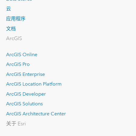
云
应用程序
文档
ArcGIS
ArcGIS Online
ArcGIS Pro
ArcGIS Enterprise
ArcGIS Location Platform
ArcGIS Developer
ArcGIS Solutions
ArcGIS Architecture Center
关于 Esri