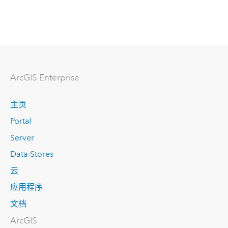
ArcGIS Enterprise
主页
Portal
Server
Data Stores
云
应用程序
文档
ArcGIS