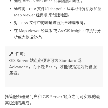
通过
ArcGIS for Office
共享图层和地图。
通过将
.csv
文件和 shapefile 从本地计算机添加至
Map Viewer 经典版
来创建地图。
对
.csv
文件中的地址进行批量地理编码。
在
Map Viewer 经典版
或
ArcGIS Insights
中执行分
析或大数据分析。
许可：
GIS Server
站点必须许可为 Standard 或
Advanced，而不是 Basic，才能被指定为托管服
务器。
托管服务器是门户和
GIS Server
站点之间可实现的最
高级别的集成。