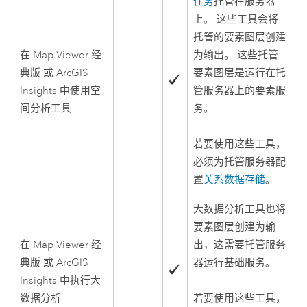
任务
托管在服务器
上。 这些工具会将
托管的要素图层创建
在
Map Viewer 经
为输出。 这些托管
典版
或
ArcGIS
要素图层是运行在托
Insights
中使用空
管服务器上的要素服
间分析工具
务。
若要使用这些工具，
必须为托管服务器配
置
关系数据存储
。
大数据分析工具也将
要素图层创建为输
在
Map Viewer 经
出，这需要托管服务
典版
或
ArcGIS
器运行基础服务。
Insights
中执行大
数据分析
若要使用这些工具，