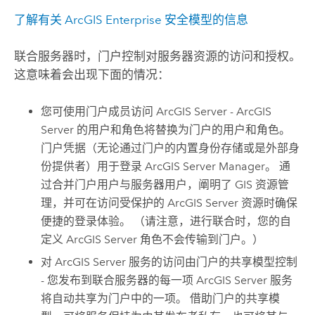
了解有关 ArcGIS Enterprise 安全模型的信息
联合服务器时，门户控制对服务器资源的访问和授权。
这意味着会出现下面的情况：
您可使用门户成员访问
ArcGIS Server
-
ArcGIS
Server
的用户和角色将替换为门户的用户和角色。
门户凭据（无论通过门户的内置身份存储或是外部身
份提供者）用于登录
ArcGIS Server Manager
。 通
过合并门户用户与服务器用户，阐明了 GIS 资源管
理，并可在访问受保护的
ArcGIS Server
资源时确保
便捷的登录体验。 （请注意，进行联合时，您的自
定义
ArcGIS Server
角色不会传输到门户。）
对
ArcGIS Server
服务的访问由门户的共享模型控制
- 您发布到联合服务器的每一项
ArcGIS Server
服务
将自动共享为门户中的一项。 借助门户的共享模