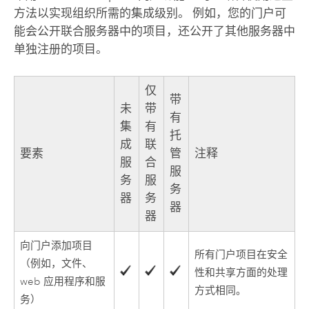
方法以实现组织所需的集成级别。 例如，您的门户可
能会公开联合服务器中的项目，还公开了其他服务器中
单独注册的项目。
仅
带
未
带
有
集
有
托
成
联
要素
管
注释
服
合
服
务
服
务
器
务
器
器
向门户添加项目
所有门户项目在安全
（例如，文件、
性和共享方面的处理
web 应用程序和服
方式相同。
务）