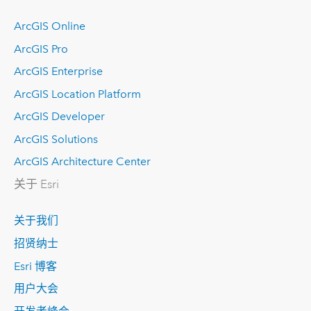
ArcGIS Online
ArcGIS Pro
ArcGIS Enterprise
ArcGIS Location Platform
ArcGIS Developer
ArcGIS Solutions
ArcGIS Architecture Center
关于 Esri
关于我们
招贤纳士
Esri 博客
用户大会