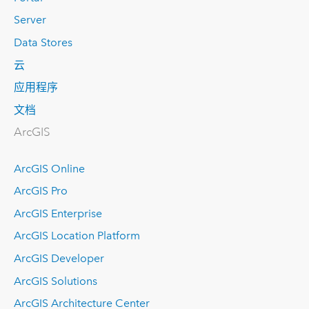
Server
Data Stores
云
应用程序
文档
ArcGIS
ArcGIS Online
ArcGIS Pro
ArcGIS Enterprise
ArcGIS Location Platform
ArcGIS Developer
ArcGIS Solutions
ArcGIS Architecture Center