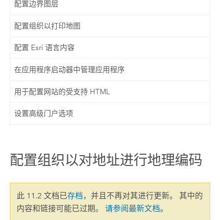
配置边界图层
配置组织以打印地图
配置 Esri 语言内容
在应用程序启动器中管理应用程序
用于配置网站的受支持 HTML
设置高级门户选项
配置组织以对地址进行地理编码
此 11.2 文档已
存档
，并且不再对其进行更新。 其中的
内容和链接可能已过期。
请参阅最新文档
。