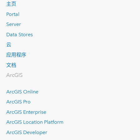
主页
Portal
Server
Data Stores
云
应用程序
文档
ArcGIS
ArcGIS Online
ArcGIS Pro
ArcGIS Enterprise
ArcGIS Location Platform
ArcGIS Developer