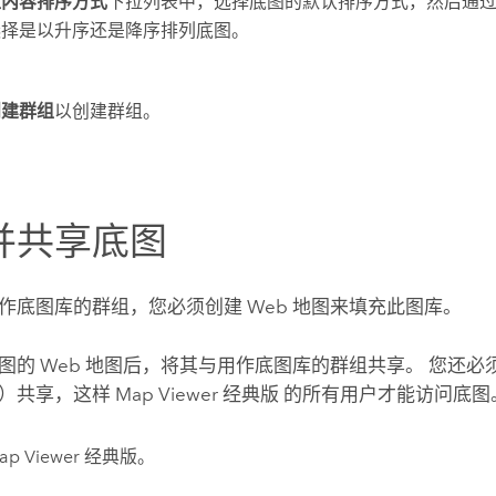
组内容排序方式
下拉列表中，选择底图的默认排序方式，然后通
选择是以升序还是降序排列底图。
创建群组
以创建群组。
并共享底图
作底图库的群组，您必须创建 Web 地图来填充此图库。
图的 Web 地图后，将其与用作底图库的群组共享。 您还必须
共）共享，这样
Map Viewer 经典版
的所有用户才能访问底图
ap Viewer 经典版
。