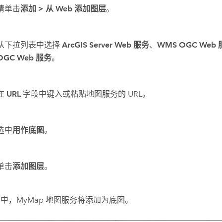
请单击
添加
>
从 Web 添加图层
。
从下拉列表中选择
ArcGIS Server Web 服务
、
WMS OGC Web
OGC Web 服务
。
在
URL
字段中键入或粘贴地图服务的 URL。
选中
用作底图
。
单击
添加图层
。
中，MyMap 地图服务将添加为底图。