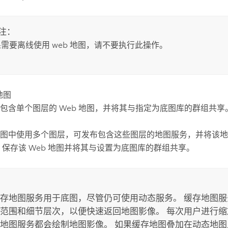
注：
需要离线使用 web 地图，请不要执行此操作。
地图
包含单个图层的 Web 地图，并将其与指定为底图库的群组共享
图中使用多个图层，可发布包含这些图层的地图服务，并将该地图
 保存该 Web 地图并将其与设置为底图库的群组共享。
存地图服务用于底图，尽管仍可使用动态服务。 缓存地图
范围和细节层次，以便快速返回地图影像。 每次用户进行缩
地图服务都会绘制地图影像。 如果缓存地图叠加在动态地