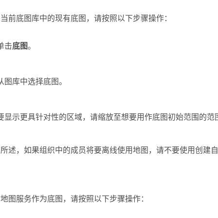
用当前底图库中的现有底图，请按照以下步骤操作：
单击
底图
。
从图库中选择底图。
要显示更具针对性的区域，请缩放至想要用作底图初始范围的范
前所述，如果组织中的成员将要离线使用地图，请不要使用创建
用地图服务作为底图，请按照以下步骤操作：