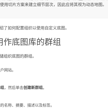
使用切片方案来建立细节层次，因此应将其视为动态地图。
绍了如何配置组织以使用自定义底图。
用作底图库的群组
储组织底图的群组。
门户网站。
群组
，然后单击
创建新群组
。
组的名称、摘要、描述以及标签。