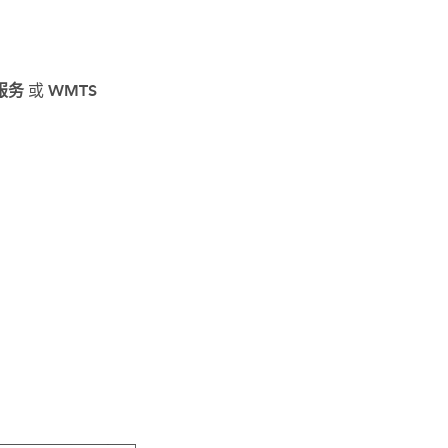
 服务
或
WMTS