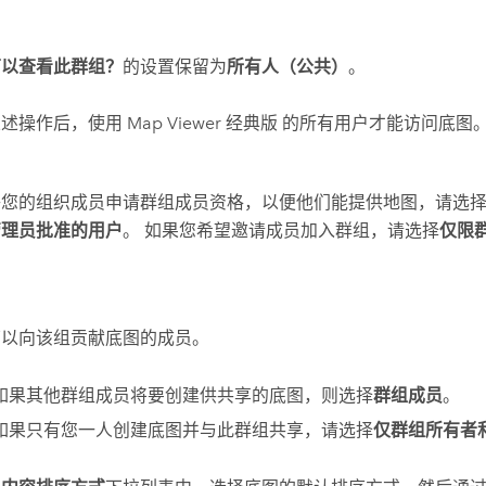
可以查看此群组？
的设置保留为
所有人（公共）
。
上述操作后，使用
Map Viewer 经典版
的所有用户才能访问底图
许您的组织成员申请群组成员资格，以便他们能提供地图，请选
管理员批准的用户
。 如果您希望邀请成员加入群组，请选择
仅限
可以向该组贡献底图的成员。
如果其他群组成员将要创建供共享的底图，则选择
群组成员
。
如果只有您一人创建底图并与此群组共享，请选择
仅群组所有者