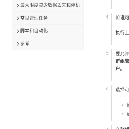
最大限度减少数据丢失和停机
将
谁
常见管理任务
脚本和自动化
执行
参考
要允
群组
户
。
选择