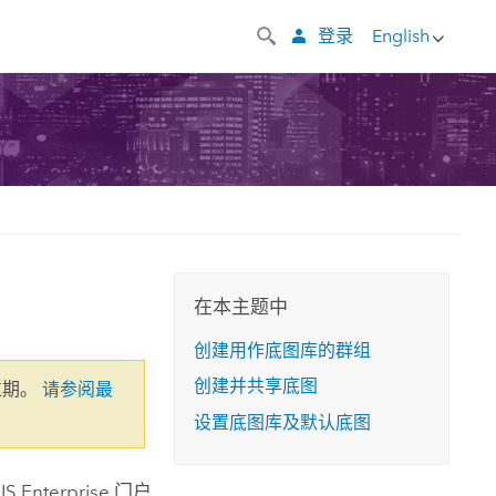
登录
English
在本主题中
创建用作底图库的群组
创建并共享底图
过期。
请参阅最
设置底图库及默认底图
IS Enterprise
门户