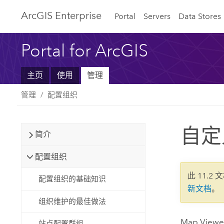
ArcGIS Enterprise
Portal
Servers
Data Stores
Portal for ArcGIS
主页
使用
管理
管理
配置组织
自定
简介
配置组织
此 11.2 
配置组织的基础知识
新文档
。
组织维护的最佳做法
Map View
站点配置群组