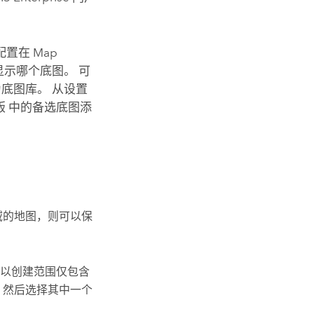
配置在
Map
示哪个底图。 可
底图库。 从设置
版
中的备选底图添
域的地图，则可以保
以创建范围仅包含
，然后选择其中一个