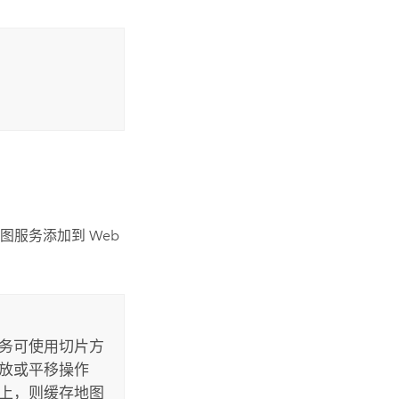
。
服务添加到 Web
服务可使用切片方
放或平移操作
图上，则缓存地图