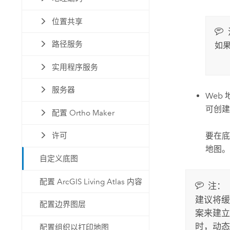
位置共享
路径服务
如果
实用程序服务
服务器
Web 
可创建
配置 Ortho Maker
要在底
许可
地图。
自定义底图
配置 ArcGIS Living Atlas 内容
注：
建议将缓
配置边界图层
案来建立
时，动态
配置组织以打印地图