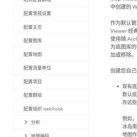
中创建的 
配置常规设置
作为默认管
配置主页
Viewer 
使用随
Arc
配置图库
为底图库的
配置地图
加或移除。
配置测量单位
创建您自己
配置项目
现有底
默认底
配置群组
存这些
配置组织 webhook
例如，
分析
冰岛南
地图
地理编码