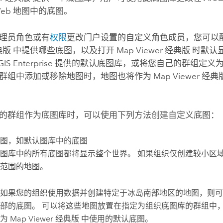
Web 地图中的底图。
理员角色或有
权限
更改门户设置的自定义角色成员，您可以
经典版
中提供哪些底图，以及打开
Map Viewer 经典版
时默认显
GIS Enterprise
提供的默认底图库，或将您自己的群组定义为
群组中添加或移除地图时，地图也将作为
Map Viewer 经典
的群组作为底图库时，可以使用下列方法创建自定义底图：
图，如默认图库中的底图
图库中的所有底图都将显示整个世界。 如果组织仅创建较小区
范围的地图。
如果您的组织使用数据并创建特定于冰岛南部地区的地图，则可
部的底图。 可以将这些地图放置在指定为组织底图库的群组中
作为
Map Viewer 经典版
中使用的默认底图。