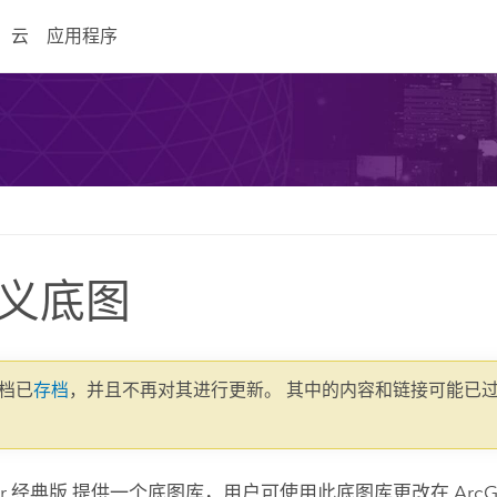
云
应用程序
义底图
文档已
存档
，并且不再对其进行更新。 其中的内容和链接可能已
er 经典版
提供一个底图库，用户可使用此底图库更改在
ArcG