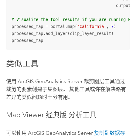
                                           output_n
# Visualize the tool results if you are running Pyt
processed_map = portal.map(
'California'
, 
7
)

processed_map.add_layer(clip_layer_result)

processed_map
类似工具
使用
ArcGIS GeoAnalytics Server
裁剪图层
工具通过
裁剪的要素创建子集图层。 其他工具或许在解决略有
差异的类似问题时十分有用。
Map Viewer 经典版
分析工具
可以使用
ArcGIS GeoAnalytics Server
复制到数据存