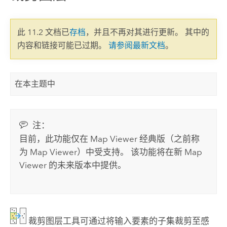
此 11.2 文档已
存档
，并且不再对其进行更新。 其中的
内容和链接可能已过期。
请参阅最新文档
。
在本主题中
注：
目前，此功能仅在
Map Viewer 经典版
（之前称
为
Map Viewer
）中受支持。
该功能将在新
Map
Viewer
的未来版本中提供。
裁剪图层
工具可通过将输入要素的子集裁剪至感