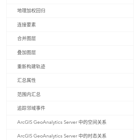
地理加权回归
连接要素
合并图层
叠加图层
重新构建轨迹
汇总属性
范围内汇总
追踪邻域事件
ArcGIS GeoAnalytics Server 中的空间关系
ArcGIS GeoAnalytics Server 中的时态关系