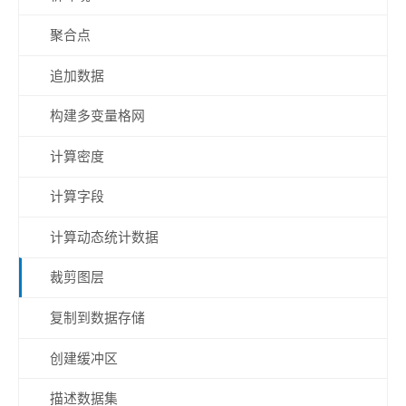
聚合点
追加数据
构建多变量格网
计算密度
计算字段
计算动态统计数据
裁剪图层
复制到数据存储
创建缓冲区
描述数据集