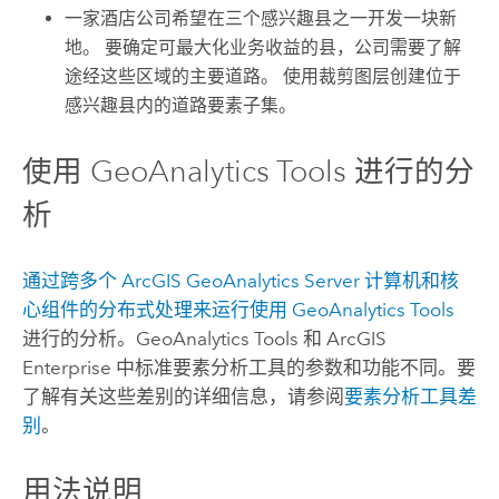
一家酒店公司希望在三个感兴趣县之一开发一块新
地。 要确定可最大化业务收益的县，公司需要了解
途经这些区域的主要道路。 使用
裁剪图层
创建位于
感兴趣县内的道路要素子集。
使用
GeoAnalytics Tools
进行的分
析
通过跨多个
ArcGIS GeoAnalytics Server
计算机和核
心组件的分布式处理来运行使用
GeoAnalytics Tools
进行的分析。
GeoAnalytics Tools
和
ArcGIS
Enterprise
中标准要素分析工具的参数和功能不同。要
了解有关这些差别的详细信息，请参阅
要素分析工具差
别
。
用法说明