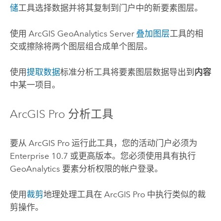
储
工具选择数据并将其复制到门户中的新要素图层。
使用
ArcGIS GeoAnalytics Server
叠加图层
工具的相
交或擦除将两个图层组合成单个图层。
使用
提取数据
标准分析工具将要素图层数据导出到
内容
中某一项目。
ArcGIS Pro
分析工具
要从
ArcGIS Pro
运行此工具，您的活动门户必须为
Enterprise
10.7 或更高版本。您必须使用具有执行
GeoAnalytics 要素分析权限的帐户登录。
使用
裁剪
地理处理工具在
ArcGIS Pro
中执行类似的裁
剪操作。