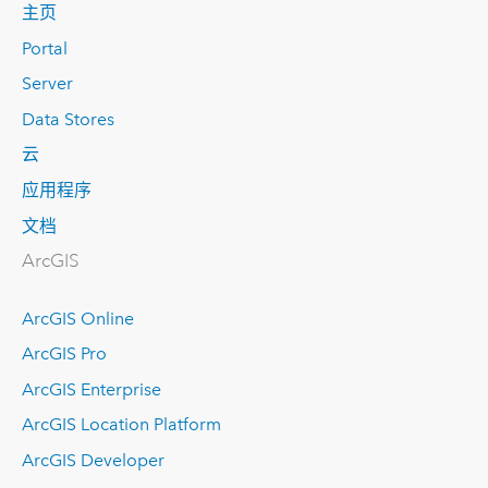
主页
Portal
Server
Data Stores
云
应用程序
文档
ArcGIS
ArcGIS Online
ArcGIS Pro
ArcGIS Enterprise
ArcGIS Location Platform
ArcGIS Developer