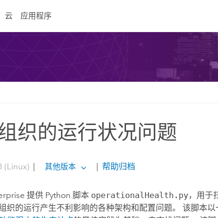
云
应用程序
组织的运行状况问题
 (Linux)
|
|
帮助归档
其他版本
erprise
提供
Python
脚本
operationalHealth.py
，用于
组织的运行产生不利影响的各种架构和配置问题。 该脚本以