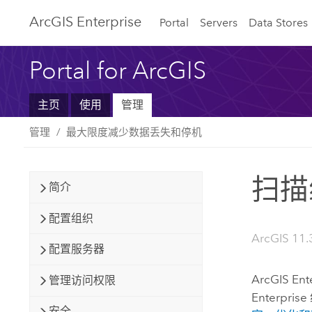
ArcGIS Enterprise
Portal
Servers
Data Stores
Portal for ArcGIS
主页
使用
管理
管理
最大限度减少数据丢失和停机
扫描
简介
配置组织
ArcGIS 11.3
配置服务器
ArcGIS Ent
管理访问权限
Enterprise
安全