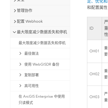
定、优化和
和配置属性
管理协作
配置 Webhook
ID
最大限度减少数据丢失和停机
最大限度减少数据丢失和停机
重
OH01
最佳做法
要
使用 WebGISDR 备份
重
OH02
复制部署
要
高可用性
严
在 ArcGIS Enterprise 中使用
OH03
重
只读模式