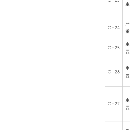
OH23
重
严
OH24
重
重
OH25
要
重
OH26
要
重
OH27
要