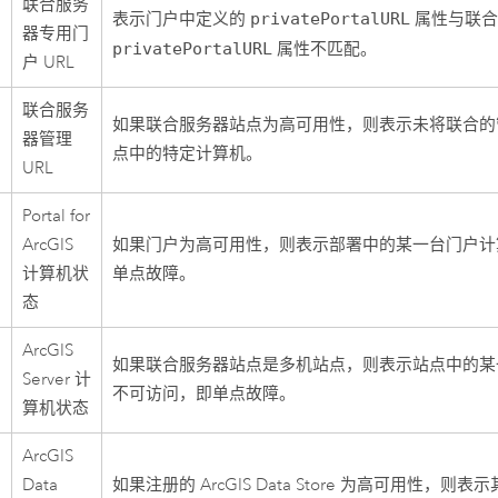
联合服务
表示门户中定义的
privatePortalURL
属性与联合
器专用门
privatePortalURL
属性不匹配。
户 URL
联合服务
如果联合服务器站点为高可用性，则表示未将联合的管理
器管理
点中的特定计算机。
URL
Portal for
ArcGIS
如果门户为高可用性，则表示部署中的某一台门户计
计算机状
单点故障。
态
ArcGIS
如果联合服务器站点是多机站点，则表示站点中的某
Server
计
不可访问，即单点故障。
算机状态
ArcGIS
Data
如果注册的
ArcGIS Data Store
为高可用性，则表示