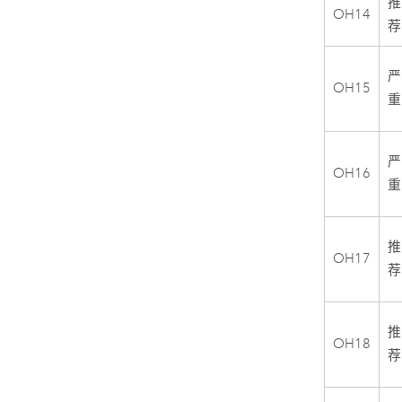
推
OH14
荐
严
OH15
重
严
OH16
重
推
OH17
荐
推
OH18
荐