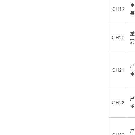
重
OH19
要
重
OH20
要
严
OH21
重
严
OH22
重
严