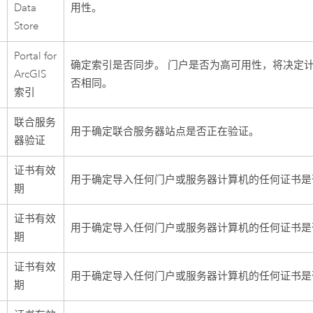
Data
用性。
Store
Portal for
确定索引是否同步。 门户是否为高可用性，将决定
ArcGIS
否相同。
索引
联合服务
用于确定联合服务器站点是否正在验证。
器验证
证书有效
用于确定导入任何门户或服务器计算机的任何证书是
期
证书有效
用于确定导入任何门户或服务器计算机的任何证书是否
期
证书有效
用于确定导入任何门户或服务器计算机的任何证书是否
期