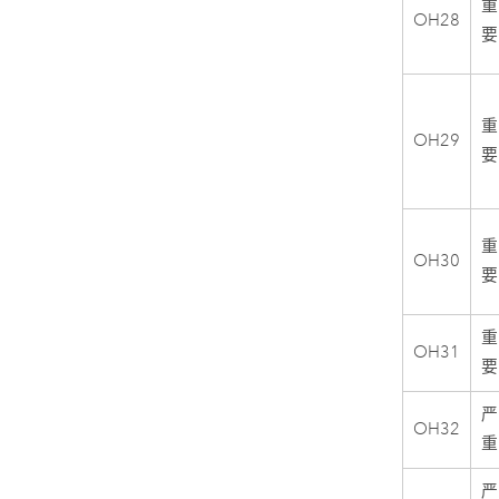
重
OH28
要
重
OH29
要
重
OH30
要
重
OH31
要
严
OH32
重
严