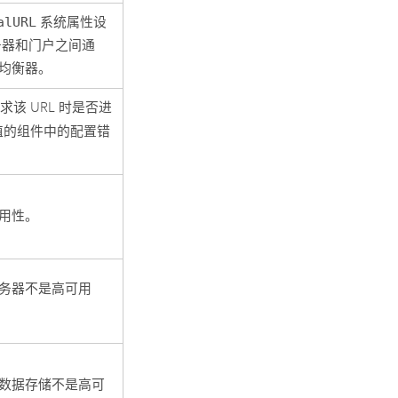
alURL
系统属性设
务器和门户之间通
均衡器。
该 URL 时是否进
值的组件中的配置错
用性。
务器不是高可用
数据存储不是高可