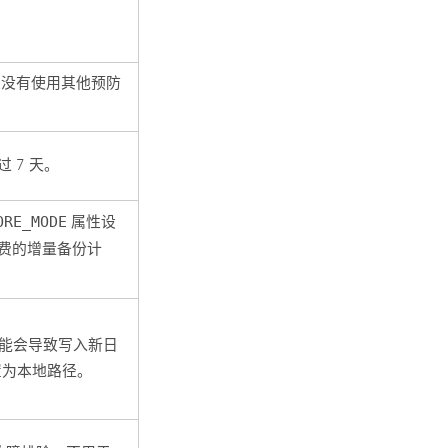
如果没有使用其他预防
 7 天。
ORE_MODE
属性设
免费的增量备份计
能会导致写入新日
置为本地路径。