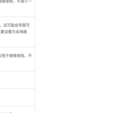
故障排除，不用于一
，这可能会导致写
位置设置为本地路
仅用于故障排除，不
。