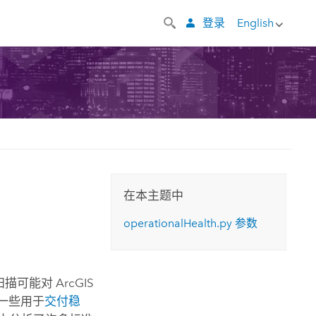
登录
English
在本主题中
operationalHealth.py 参数
扫描可能对
ArcGIS
一些用于
交付稳