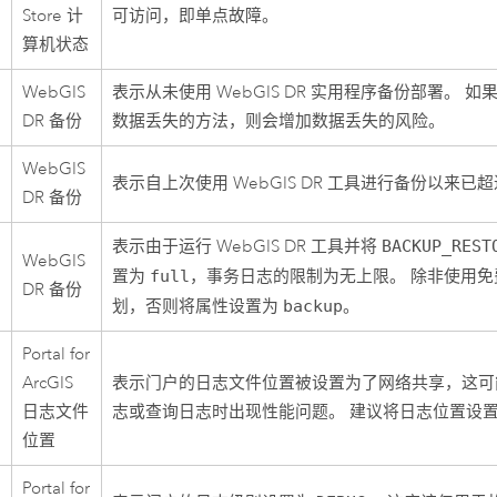
Store
计
可访问，即单点故障。
算机状态
WebGIS
表示从未使用 WebGIS DR 实用程序备份部署。 
DR 备份
数据丢失的方法，则会增加数据丢失的风险。
WebGIS
表示自上次使用 WebGIS DR 工具进行备份以来已超过
DR 备份
表示由于运行 WebGIS DR 工具并将
BACKUP_REST
WebGIS
置为
full
，事务日志的限制为无上限。 除非使用
DR 备份
划，否则将属性设置为
backup
。
Portal for
ArcGIS
表示门户的日志文件位置被设置为了网络共享，这可
日志文件
志或查询日志时出现性能问题。 建议将日志位置设
位置
Portal for