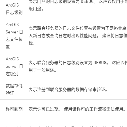
表示门户的日志级别设置为
DEBUG
。 这应该仅用于
ArcGIS
般用途。
日志级别
ArcGIS
表示联合服务器的日志文件位置被设置为了网络共享
Server
日
入新日志或查询日志时出现性能问题。 建议将日志
志文件位
径。
置
ArcGIS
表示联合服务器的日志级别设置为
DEBUG
。 这应该
Server
日
用于一般用途。
志级别
数据存储
表示注册到联合服务器的数据存储未验证。
验证
许可到期
表示许可已过期。 使用该许可的工作流将无法使用