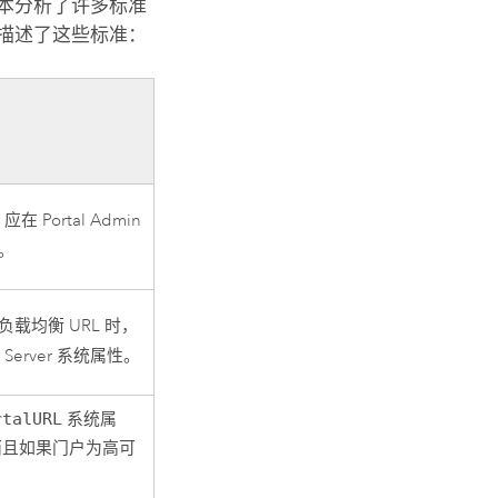
脚本分析了许多标准
描述了这些标准：
 Portal Admin
。
负载均衡 URL 时，
 Server
系统属性。
rtalURL
系统属
而且如果门户为高可