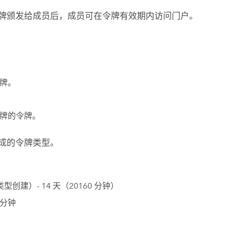
令牌颁发给成员后，成员可在令牌有效期内访问门户。
牌。
问令牌的令牌。
成的令牌类型。
型创建）- 14 天（20160 分钟）
 分钟