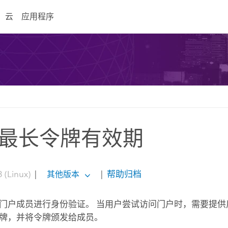
云
应用程序
最长令牌有效期
 (Linux)
|
|
帮助归档
其他版本
门户成员进行身份验证。 当用户尝试访问门户时，需要提
牌，并将令牌颁发给成员。