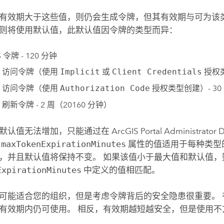
有效期大于这些值，则仍会生成令牌，但其有效期与可为该
则将使用默认值，此默认值因令牌的类型而异：
S 令牌 - 120 分钟
th 访问令牌（使用
Implicit
或
Client Credentials
授权类
th 访问令牌（使用
Authorization Code
授权类型创建）- 30
h 刷新令牌 - 2 周（20160 分钟）
默认值无法增加，只能通过在
ArcGIS Portal Administrator D
。
maxTokenExpirationMinutes
属性的值适用于每种类型
，并且默认值将保持不变。 如果该值小于最大值和默认值
ExpirationMinutes
中定义的值相匹配。
可能适合您的组织，但是考虑令牌背后的安全隐患很重要。 
有效期内仍可使用。 相反，有效期越短越安全，但是使用