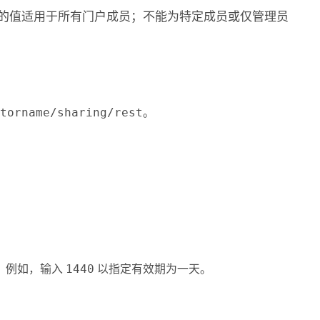
定的值适用于所有门户成员；不能为特定成员或仅管理员
ptorname/sharing/rest
。
。 例如，输入
1440
以指定有效期为一天。