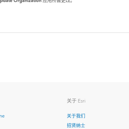
pdate Organization
应用所做更改。
关于 Esri
ine
关于我们
招贤纳士