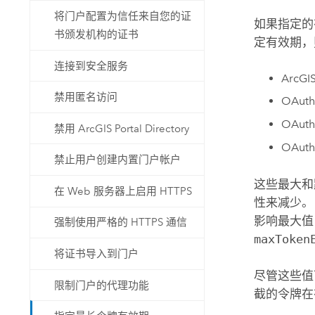
将门户配置为信任来自您的证
如果指定的
书颁发机构的证书
定有效期，
连接到安全服务
ArcGI
禁用匿名访问
OAu
OAu
禁用 ArcGIS Portal Directory
OAut
禁止用户创建内置门户帐户
这些最大和
在 Web 服务器上启用 HTTPS
性来减少
影响最大值
强制使用严格的 HTTPS 通信
maxToken
将证书导入到门户
尽管这些值
限制门户的代理功能
截的令牌在