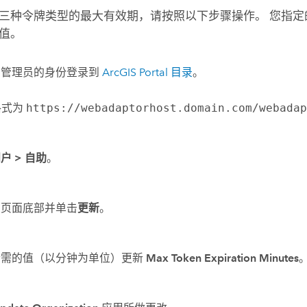
三种令牌类型的最大有效期，请按照以下步骤操作。 您指
值。
织管理员的身份登录到
ArcGIS Portal 目录
。
 格式为
https://webadaptorhost.domain.com/webada
门户
>
自助
。
至页面底部并单击
更新
。
所需的值（以分钟为单位）更新
Max Token Expiration Minutes