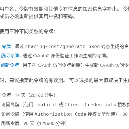
用户名、令牌有效期和其他专有信息的加密信息字符串。 
成员必须重新提供其用户名和密码。
使用三种不同类型的令牌：
S 令牌
- 通过
sharing/rest/generateToken
端点生成的令
h 访问令牌
- 通过 OAuth2 身份验证工作流生成的令牌。
h 刷新令牌
- 用于在 OAuth 访问令牌到期时生成新 OAuth 访
时，建议指定此令牌的有效期。 可以选择的最大值取决于生
IS 令牌 - 14 天（20160 分钟）
th 访问令牌（使用
Implicit
或
Client Credentials
授权类
th 访问令牌（使用
Authorization Code
授权类型创建）- 30
h 刷新令牌 - 90 天（129600 分钟）