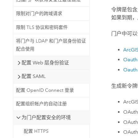
令牌是包含
限制对门户的跨域请求
如果到期，
限制 TLS 协议和密码套件
门户中可以
将门户与 LDAP 和门户层身份验证
配合使用
ArcGI
Oaut
配置 Web 层身份验证
Oaut
配置 SAML
生成新令牌
配置 OpenID Connect 登录
ArcG
配置组织帐户的自动注册
OAu
为门户配置安全的环境
OAu
配置 HTTPS
OAut