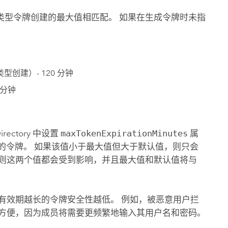
类型令牌创建的最大值相匹配。 如果在生成令牌时未指
型创建）- 120 分钟
 分钟
irectory
中设置
maxTokenExpirationMinutes
属
的令牌。 如果该值小于最大值但大于默认值，则只会
，则这两个值都会受到影响，并且最大值和默认值将与
有效期越长的令牌安全性越低。 例如，被恶意用户拦
不方便，因为成员将需要更频繁地输入其用户名和密码。