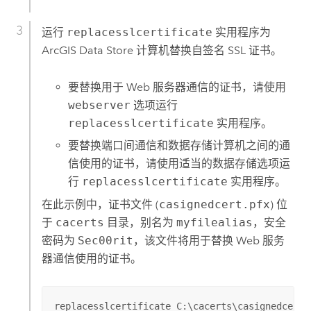
运行
replacesslcertificate
实用程序为
ArcGIS Data Store
计算机替换自签名 SSL 证书。
要替换用于 Web 服务器通信的证书，请使用
webserver
选项运行
replacesslcertificate
实用程序。
要替换端口间通信和数据存储计算机之间的通
信使用的证书，请使用适当的数据存储选项运
行
replacesslcertificate
实用程序。
在此示例中，证书文件 (
casignedcert.pfx
) 位
于
cacerts
目录，别名为
myfilealias
，安全
密码为
Sec00rit
，该文件将用于替换 Web 服务
器通信使用的证书。
replacesslcertificate C:\cacerts\casignedcert.