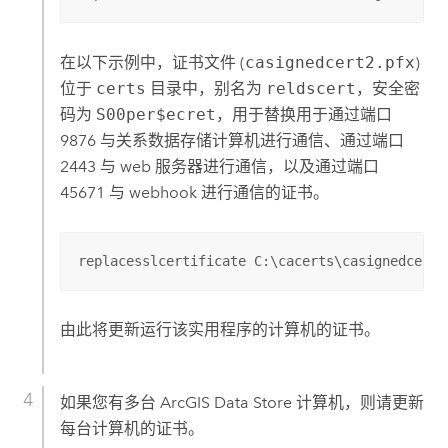
在以下示例中，证书文件 (
casignedcert2.pfx
)
位于
certs
目录中，别名为
reldscert
，安全密
码为
S00per$ecret
，用于替换用于通过端口
9876 与关系数据存储计算机进行通信、通过端口
2443 与 web 服务器进行通信，以及通过端口
45671 与 webhook 进行通信的证书。
replacesslcertificate C:\cacerts\casignedcert2
由此将更新运行该实用程序的计算机的证书。
如果您有多台
ArcGIS Data Store
计算机，则请更新
每台计算机的证书。