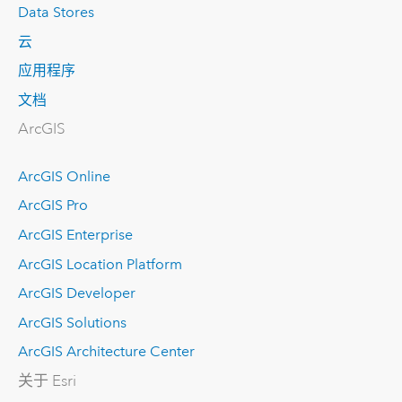
Data Stores
云
应用程序
文档
ArcGIS
ArcGIS Online
ArcGIS Pro
ArcGIS Enterprise
ArcGIS Location Platform
ArcGIS Developer
ArcGIS Solutions
ArcGIS Architecture Center
关于 Esri