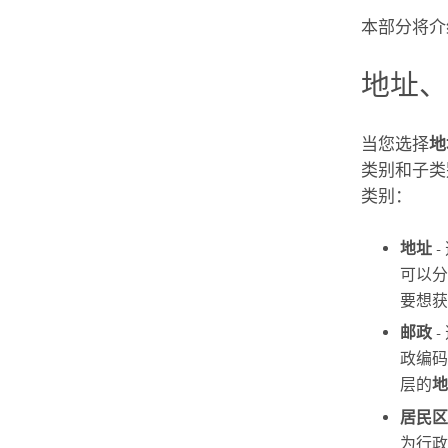
本部分将介
地址
当您选择
地
类别和子类
类别：
地址
-
可以分
要想获
邮政
-
政编码
层的
地
居民区
为行政