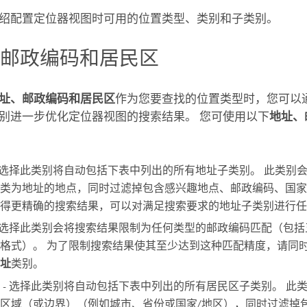
绍配置定位器视图时可用的位置类型、类别和子类别。
、邮政编码和居民区
址、邮政编码和居民区
作为您要查找的位置类型时，您可以
别进一步优化定位器视图的搜索结果。 您可使用以下
地址、
 选择此类别将自动包括下表中列出的所有地址子类别。 此类别
类为地址的地点，同时过滤掉包含感兴趣地点、邮政编码、国家
得更精确的搜索结果，可以对满足搜索要求的地址子类别进行任
 选择此类别会将搜索结果限制为任何类型的邮政编码匹配（包
格式）。 为了限制搜索结果使其至少达到这种匹配精度，请同
址
类别。
- 选择此类别将自动包括下表中列出的所有居民区子类别。 此
区域（或边界）（例如城市、省份或国家/地区），同时过滤掉