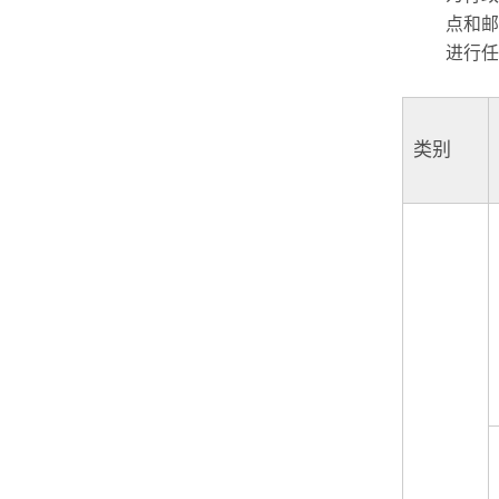
点和邮
进行任
类别