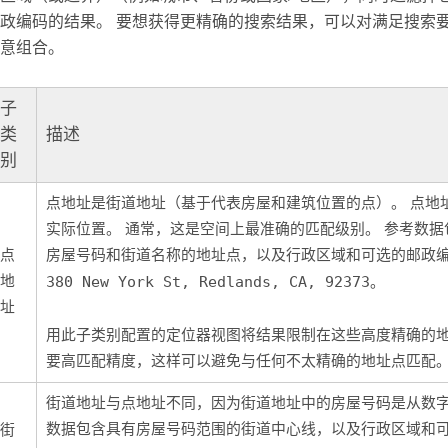
政编码的结果。 要想获得更精确的搜索结果，可以对满足搜索
意组合。
子
类
描述
别
点地址是街道地址（基于代表房屋和建筑位置的点）。 点地
实际位置。 通常，这是空间上最准确的匹配级别。 参考数
点
房屋号码和街道名称的地址点，以及行政区域和可选的邮政编码
地
380 New York St, Redlands, CA, 92373
。
址
用此子类别配置的定位器视图将结果限制在这些高度精确的
要高匹配精度，这样可以避免与任何不太精确的地址点匹配
街道地址与点地址不同，因为街道地址中的房屋号码是从数字
数据包含具有房屋号码范围的街道中心线，以及行政区域和
街