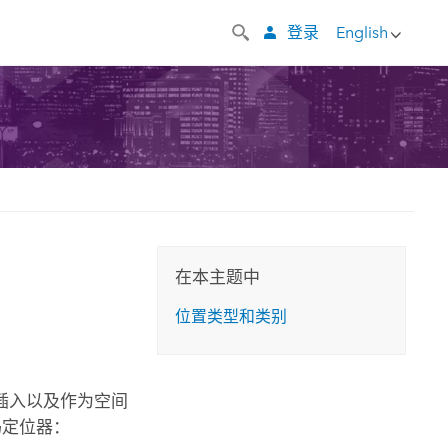
登录
English
在本主题中
位置类型和类别
插入以及作为空间
码定位器：