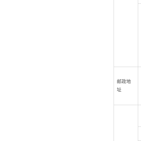
邮政地
址