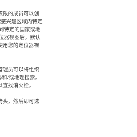
权限的成员可以创
索感兴趣区域内特定
到特定的国家或地
位器视图后，默认
使用您的定位器视
管理员可以将组织
和/或地理搜索。
以查找消火栓。
箭头，然后即可选