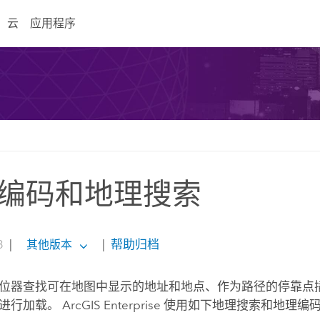
云
应用程序
编码和地理搜索
3
|
|
帮助归档
其他版本
位器查找可在地图中显示的地址和地点、作为路径的停靠点
入进行加载。
ArcGIS Enterprise
使用如下地理搜索和地理编