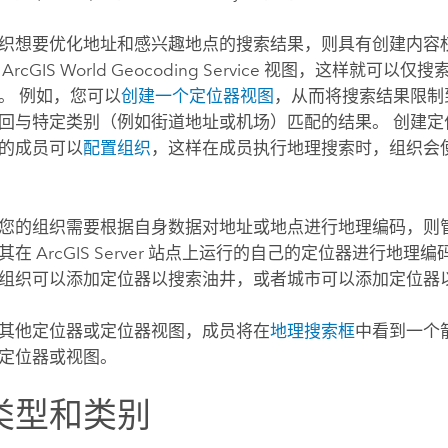
织想要优化地址和感兴趣地点的搜索结果，则具有创建内容
的
ArcGIS World Geocoding Service
视图，这样就可以仅搜
。 例如，您可以
创建一个定位器视图
，从而将搜索结果限制
回与特定类别（例如街道地址或机场）匹配的结果。 创建定
的成员可以
配置组织
，这样在成员执行地理搜索时，组织会
您的组织需要根据自身数据对地址或地点进行地理编码，则
用其在
ArcGIS Server
站点上运行的自己的定位器进行地理编码
组织可以添加定位器以搜索油井，或者城市可以添加定位器
其他定位器或定位器视图，成员将在
地理搜索框
中看到一个
定位器或视图。
类型和类别