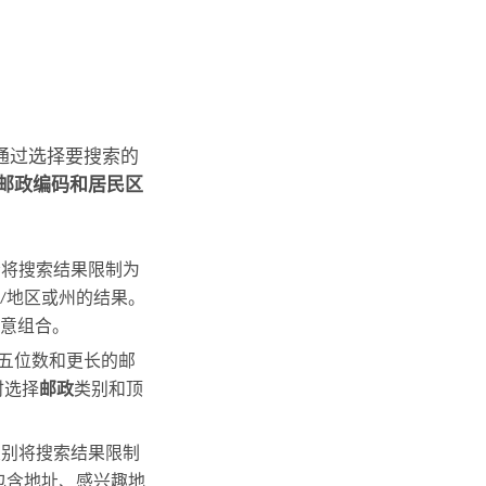
通过选择要搜索的
邮政编码和居民区
会将搜索结果限制为
/地区或州的结果。
意组合。
括五位数和更长的邮
时选择
邮政
类别和顶
类别将搜索结果限制
包含地址、感兴趣地