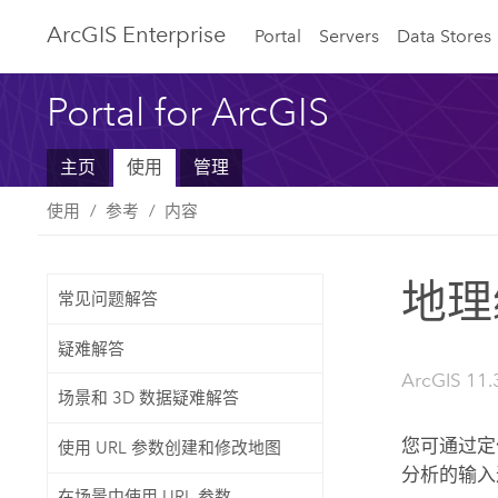
ArcGIS Enterprise
Portal
Servers
Data Stores
Portal for ArcGIS
主页
使用
管理
使用
参考
内容
地理
常见问题解答
疑难解答
ArcGIS 11.
场景和 3D 数据疑难解答
您可通过定
使用 URL 参数创建和修改地图
分析的输
在场景中使用 URL 参数