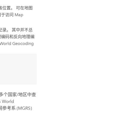
该位置。 可在地图
于访问 Map
有记录。 其中并不总
理编码和反向地理编
 World Geocoding
0 多个国家/地区中查
S World
系 (MGRS)