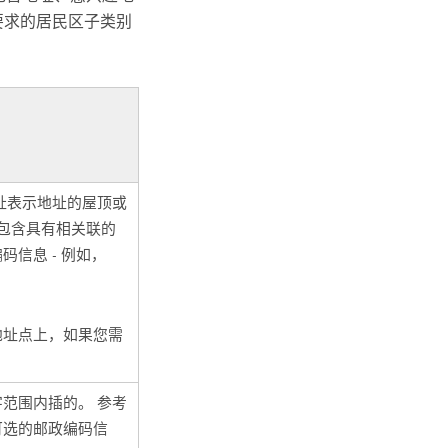
要求的居民区子类别
址表示地址的屋顶或
据包含具有相关联的
信息 - 例如，
地址点上，如果您需
。
范围内插的。 参考
可选的邮政编码信