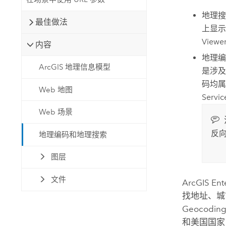
地理搜
最佳做法
上显
Vie
内容
地理编
ArcGIS 地理信息模型
是涉及
码均
Web 地图
Servic
Web 场景
反
地理编码和地理搜索
图层
文件
ArcGIS Ent
找地址、城
Geocoding
和美国国家电