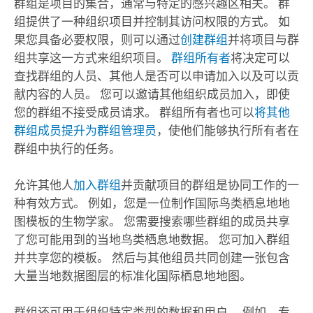
群组是项目的集合，通常与特定的感兴趣区相关。 群
组提供了一种组织项目并控制其访问权限的方式。 如
果您具备必要权限，则可以通过
创建群组
并将项目与群
组共享这一方式来组织项目。
群组所有者
将决定可以
查找群组的人员、其他人是否可以申请加入以及可以贡
献内容的人员。 您可以邀请其他组织成员加入，即使
您的群组不接受成员请求。 群组所有者也可以
将其他
群组成员提升为群组管理员
，使他们能够执行所有者在
群组中执行的任务。
允许其他人
加入群组
并贡献项目的群组是协同工作的一
种有效方式。 例如，您是一位制作国际鸟类栖息地地
图模板的生物学家。 您需要搜索哪些群组的成员共享
了您可能用到的当地鸟类栖息地数据。 您可加入群组
并共享您的模板。 然后与其他组员共同创建一张包含
大量当地数据图层的标准化国际栖息地地图。
群组还可用于组织特定类型的数据和用户。 例如，专