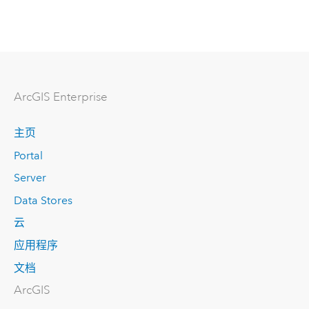
ArcGIS Enterprise
主页
Portal
Server
Data Stores
云
应用程序
文档
ArcGIS