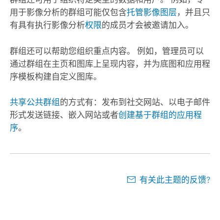
用于影像分析的群组可能仅包含
托管影像图层
，并且只
有具有执行影像分析
权限
的成员才会被邀请加入。
群组还可以帮助您组织重点内容。 例如，管理员可以
通过群组在主页和图库上呈现内容，并为底图和应用程
序模板构建自定义图库。
共享公共群组
的方式有：发布到社交网站、以电子邮件
形式发送链接、嵌入网站或者
创建基于群组的应用程
序
。
有关此主题的反馈?