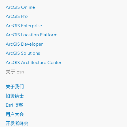
ArcGIS Online
ArcGIS Pro
ArcGIS Enterprise
ArcGIS Location Platform
ArcGIS Developer
ArcGIS Solutions
ArcGIS Architecture Center
关于 Esri
关于我们
招贤纳士
Esri 博客
用户大会
开发者峰会