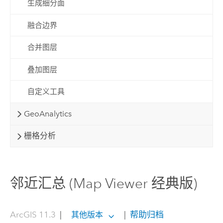
生成细分面
融合边界
合并图层
叠加图层
自定义工具
GeoAnalytics
栅格分析
邻近汇总 (Map Viewer 经典版)
ArcGIS 11.3
|
|
帮助归档
其他版本