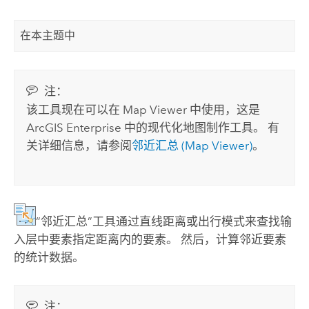
在本主题中
注：
该工具现在可以在
Map Viewer
中使用，这是
ArcGIS Enterprise
中的现代化地图制作工具。 有
关详细信息，请参阅
邻近汇总 (
Map Viewer
)
。
“邻近汇总”工具通过直线距离或出行模式来查找输
入层中要素指定距离内的要素。 然后，计算邻近要素
的统计数据。
注：