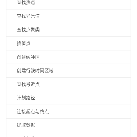
查找热点
查找异常值
查找点聚类
插值点
创建缓冲区
创建行驶时间区域
查找最近点
计划路径
连接起点与终点
提取数据