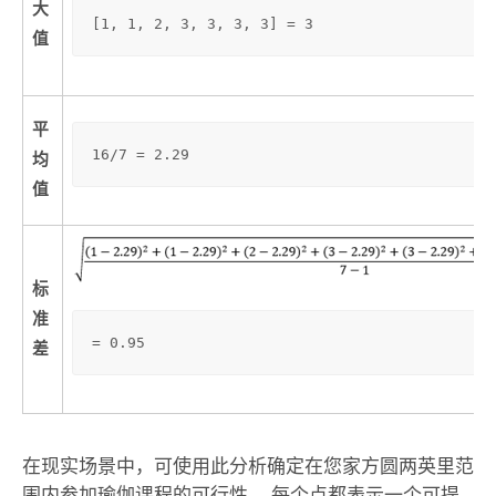
大
[1, 1, 2, 3, 3, 3, 3] = 3
值
平
16/7 = 2.29
均
值
标
准
= 0.95
差
在现实场景中，可使用此分析确定在您家方圆两英里范
围内参加瑜伽课程的可行性。 每个点都表示一个可提