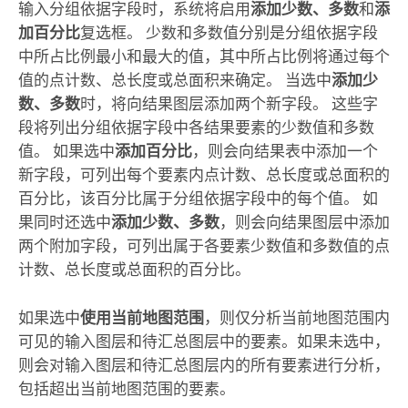
输入分组依据字段时，系统将启用
添加少数、多数
和
添
加百分比
复选框。 少数和多数值分别是分组依据字段
中所占比例最小和最大的值，其中所占比例将通过每个
值的点计数、总长度或总面积来确定。 当选中
添加少
数、多数
时，将向结果图层添加两个新字段。 这些字
段将列出分组依据字段中各结果要素的少数值和多数
值。 如果选中
添加百分比
，则会向结果表中添加一个
新字段，可列出每个要素内点计数、总长度或总面积的
百分比，该百分比属于分组依据字段中的每个值。 如
果同时还选中
添加少数、多数
，则会向结果图层中添加
两个附加字段，可列出属于各要素少数值和多数值的点
计数、总长度或总面积的百分比。
如果选中
使用当前地图范围
，则仅分析当前地图范围内
可见的输入图层和待汇总图层中的要素。如果未选中，
则会对输入图层和待汇总图层内的所有要素进行分析，
包括超出当前地图范围的要素。