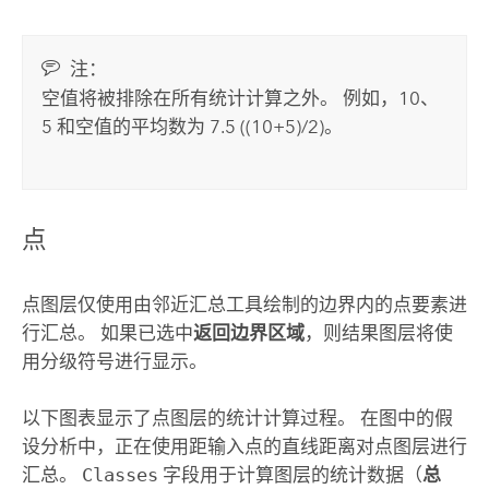
注：
空值将被排除在所有统计计算之外。 例如，10、
5 和空值的平均数为 7.5 ((10+5)/2)。
点
点图层仅使用由邻近汇总工具绘制的边界内的点要素进
行汇总。 如果已选中
返回边界区域
，则结果图层将使
用分级符号进行显示。
以下图表显示了点图层的统计计算过程。 在图中的假
设分析中，正在使用距输入点的直线距离对点图层进行
汇总。
Classes
字段用于计算图层的统计数据（
总