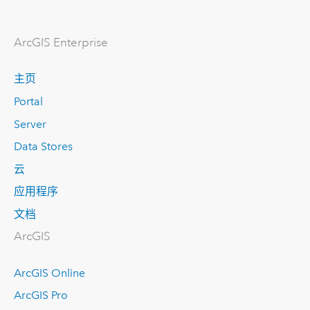
ArcGIS Enterprise
主页
Portal
Server
Data Stores
云
应用程序
文档
ArcGIS
ArcGIS Online
ArcGIS Pro