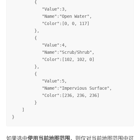
         {

            "Value":3,

            "Name":"Open Water",

            "Color":[0, 0, 117]

         },

         {

            "Value":4,

            "Name":"Scrub/Shrub",

            "Color":[102, 102, 0]

         },

         {

            "Value":5,

            "Name":"Impervious Surface",

            "Color":[236, 236, 236]

         }

    ]

}
如果选中
使用当前地图范围
，则仅对当前地图范围中可