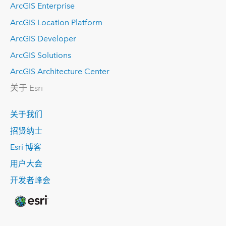
ArcGIS Enterprise
ArcGIS Location Platform
ArcGIS Developer
ArcGIS Solutions
ArcGIS Architecture Center
关于 Esri
关于我们
招贤纳士
Esri 博客
用户大会
开发者峰会