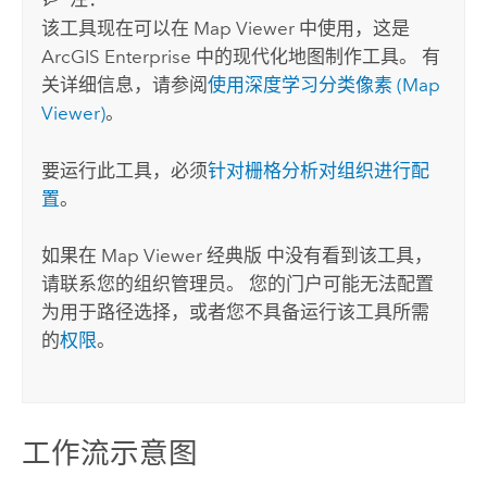
该工具现在可以在
Map Viewer
中使用，这是
ArcGIS Enterprise
中的现代化地图制作工具。 有
关详细信息，请参阅
使用深度学习分类像素 (
Map
Viewer
)
。
要运行此工具，必须
针对栅格分析对组织进行配
置
。
如果在
Map Viewer 经典版
中没有看到该工具，
请联系您的组织管理员。 您的门户可能无法配置
为用于路径选择，或者您不具备运行该工具所需
的
权限
。
工作流示意图