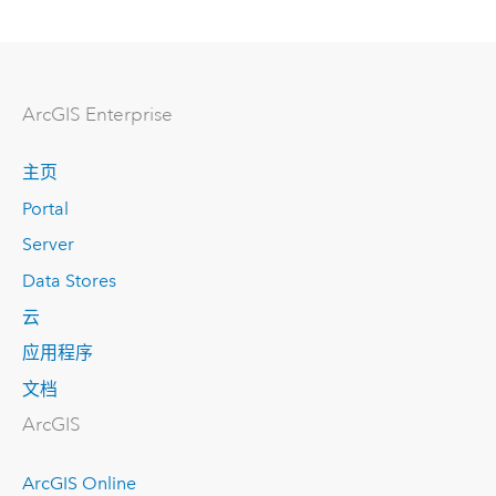
ArcGIS Enterprise
主页
Portal
Server
Data Stores
云
应用程序
文档
ArcGIS
ArcGIS Online