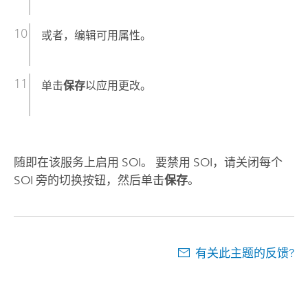
或者，编辑可用属性。
单击
保存
以应用更改。
随即在该服务上启用 SOI。 要禁用 SOI，请关闭每个
SOI 旁的切换按钮，然后单击
保存
。
有关此主题的反馈?