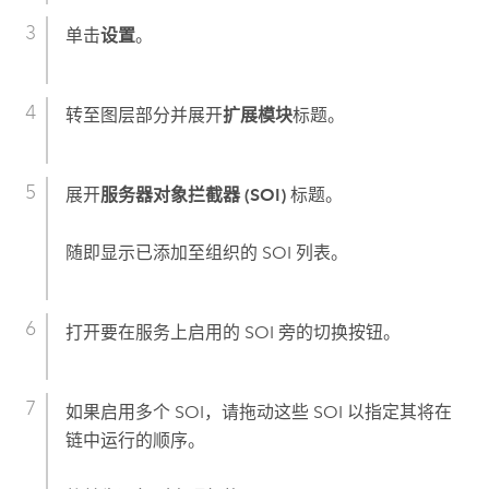
单击
设置
。
转至图层部分并展开
扩展模块
标题。
展开
服务器对象拦截器 (SOI)
标题。
随即显示已添加至组织的 SOI 列表。
打开要在服务上启用的 SOI 旁的切换按钮。
如果启用多个 SOI，请拖动这些 SOI 以指定其将在
链中运行的顺序。