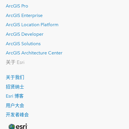
ArcGIS Pro
ArcGIS Enterprise
ArcGIS Location Platform
ArcGIS Developer
ArcGIS Solutions
ArcGIS Architecture Center
关于 Esri
关于我们
招贤纳士
Esri 博客
用户大会
开发者峰会