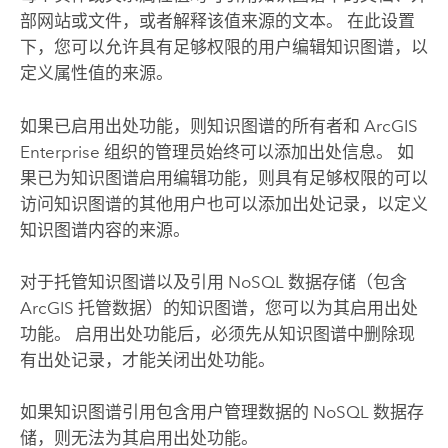
部网站或文件，或者解释该值来源的文本。 在此设置
下，您可以允许具有足够权限的用户编辑知识图谱，以
定义属性值的来源。
如果已启用出处功能，则知识图谱的所有者和
ArcGIS
Enterprise
组织的管理员始终可以添加出处信息。 如
果已为知识图谱启用编辑功能，则具有足够权限的可以
访问知识图谱的其他用户也可以添加出处记录，以定义
知识图谱内容的来源。
对于托管知识图谱以及引用 NoSQL 数据存储（包含
ArcGIS 托管数据）的知识图谱，您可以为其启用出处
功能。 启用出处功能后，必须先从知识图谱中删除现
有出处记录，才能关闭出处功能。
如果知识图谱引用包含用户管理数据的 NoSQL 数据存
储，则无法为其启用出处功能。