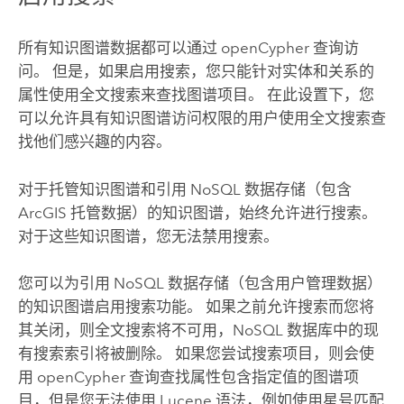
所有知识图谱数据都可以通过
openCypher
查询访
问。 但是，如果启用搜索，您只能针对实体和关系的
属性使用全文搜索来查找图谱项目。 在此设置下，您
可以允许具有知识图谱访问权限的用户使用全文搜索查
找他们感兴趣的内容。
对于托管知识图谱和引用 NoSQL 数据存储（包含
ArcGIS 托管数据）的知识图谱，始终允许进行搜索。
对于这些知识图谱，您无法禁用搜索。
您可以为引用 NoSQL 数据存储（包含用户管理数据）
的知识图谱启用搜索功能。 如果之前允许搜索而您将
其关闭，则全文搜索将不可用，NoSQL 数据库中的现
有搜索索引将被删除。 如果您尝试搜索项目，则会使
用
openCypher
查询查找属性包含指定值的图谱项
目，但是您无法使用
Lucene
语法，例如使用星号匹配