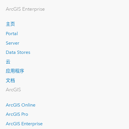
ArcGIS Enterprise
主页
Portal
Server
Data Stores
云
应用程序
文档
ArcGIS
ArcGIS Online
ArcGIS Pro
ArcGIS Enterprise