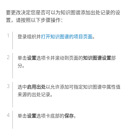
要更改决定您是否可以为知识图谱添加出处记录的设
置，请按照以下步骤操作：
登录组织并
打开知识图谱的项目页面
。
单击
设置
选项卡并滚动到页面的
知识图谱设置
部
分。
选中
启用出处
以允许添加可指定知识图谱中属性值
来源的出处记录。
单击
设置
选项卡底部的
保存
。