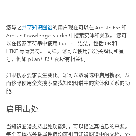
您与之
共享知识图谱
的用户现在可以在
ArcGIS Pro
和
ArcGIS Knowledge Studio
中搜索实体和关系。 您可
以在搜索字符串中使用
Lucene
语法，包括
OR
和
LIKE
等运算符。 同样，您可以使用部分关键词和星
号，例如
plan*
以匹配所有相关词。
如果搜索要求发生变化，您可以取消选中
启用搜索
，从
而移除使用全文搜索查找知识图谱中的实体和关系的功
能。
启用出处
当知识图谱支持出处功能时，可以描述其信息的来源。
每个实体或关系属性值均可引用知识图谱中的文档、外