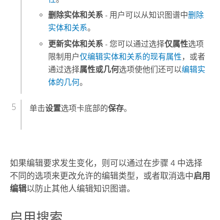
删除实体和关系
- 用户可以从知识图谱中
删除
实体和关系
。
更新实体和关系
- 您可以通过选择
仅属性
选项
限制用户
仅编辑实体和关系的现有属性
，或者
通过选择
属性或几何
选项使他们还可以
编辑实
体的几何
。
单击
设置
选项卡底部的
保存
。
如果编辑要求发生变化，则可以通过在步骤 4 中选择
不同的选项来更改允许的编辑类型，或者取消选中
启用
编辑
以防止其他人编辑知识图谱。
启用搜索