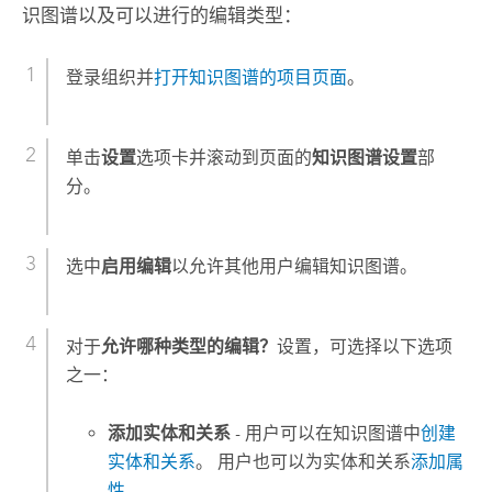
识图谱以及可以进行的编辑类型：
登录组织并
打开知识图谱的项目页面
。
单击
设置
选项卡并滚动到页面的
知识图谱设置
部
分。
选中
启用编辑
以允许其他用户编辑知识图谱。
对于
允许哪种类型的编辑？
设置，可选择以下选项
之一：
添加实体和关系
- 用户可以在知识图谱中
创建
实体和关系
。 用户也可以为实体和关系
添加属
性
。