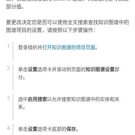
部分值。
要更改决定您是否可以使用全文搜索查找知识图谱中的
图谱项目的设置，请按照以下步骤操作：
登录组织并
打开知识图谱的项目页面
。
单击
设置
选项卡并滚动到页面的
知识图谱设置
部
分。
选中
启用搜索
以允许搜索知识图谱中的实体和关
系。
单击
设置
选项卡底部的
保存
。