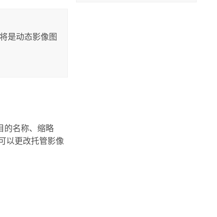
将是动态影像图
目的名称、缩略
可以更改托管影像