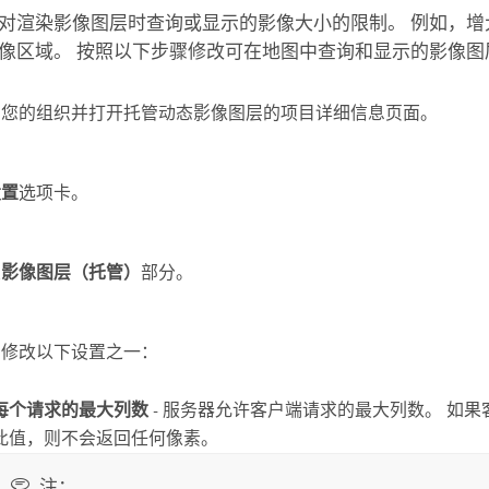
对渲染影像图层时查询或显示的影像大小的限制。 例如，增
像区域。 按照以下步骤修改可在地图中查询和显示的影像图
到您的组织并打开托管动态影像图层的项目详细信息页面。
设置
选项卡。
至
影像图层（托管）
部分。
，修改以下设置之一：
每个请求的最大列数
- 服务器允许客户端请求的最大列数。 如
此值，则不会返回任何像素。
注：