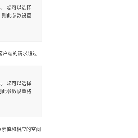
更小。 您可以选择
0，则此参数设置
果客户端的请求超过
更小。 您可以选择
，则此参数设置将
像素值和相应的空间