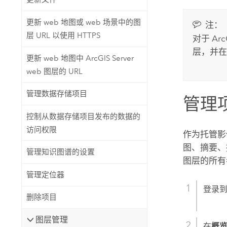
更新 web 地图或 web 场景中的图
注：
层 URL 以使用 HTTPS
对于
Arc
层，并在
更新 web 地图中 ArcGIS Server
web 图层的 URL
管理数据存储项目
管理
控制从数据存储项目发布的数据的
访问权限
作为托管影
图、摘要、
管理知识图谱的设置
图层的所有
管理定位器
登录
删除项目
图层管理
在
概