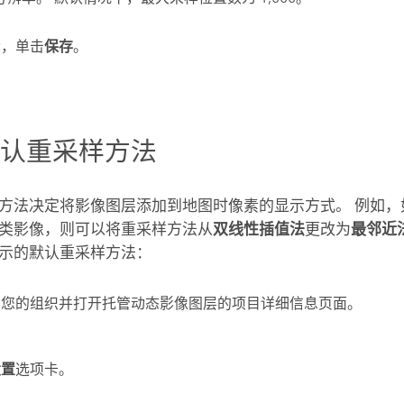
后，单击
保存
。
默认重采样方法
方法决定将影像图层添加到地图时像素的显示方式。 例如，
类影像，则可以将重采样方法从
双线性插值法
更改为
最邻近
示的默认重采样方法：
到您的组织并打开托管动态影像图层的项目详细信息页面。
设置
选项卡。