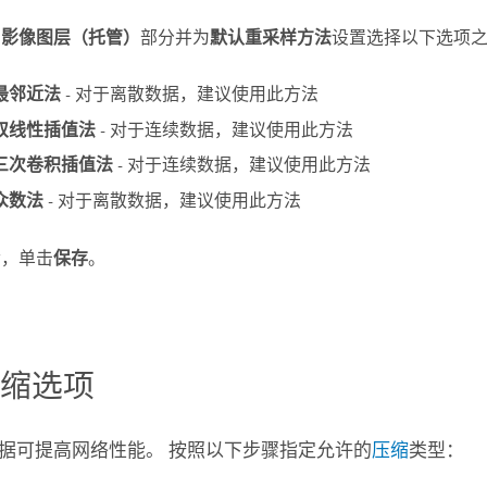
到
影像图层（托管）
部分并为
默认重采样方法
设置选择以下选项
最邻近法
- 对于离散数据，建议使用此方法
双线性插值法
- 对于连续数据，建议使用此方法
三次卷积插值法
- 对于连续数据，建议使用此方法
众数法
- 对于离散数据，建议使用此方法
后，单击
保存
。
压缩选项
据可提高网络性能。 按照以下步骤指定允许的
压缩
类型：