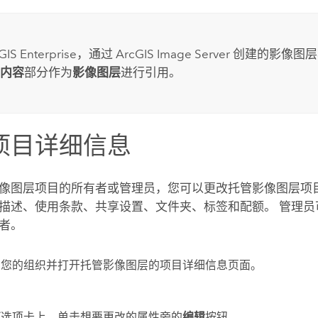
GIS Enterprise
，通过
ArcGIS Image Server
创建的影像图层
内容
部分作为
影像图层
进行引用。
项目详细信息
像图层项目的所有者或管理员，您可以更改托管影像图层项
描述、使用条款、共享设置、文件夹、标签和配额。 管理员
者。
到您的组织并打开托管影像图层的项目详细信息页面。
览
选项卡上，单击想要更改的属性旁的
编辑
按钮。