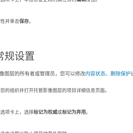
属性并单击
保存
。
常规设置
像图层的所有者或管理员，您可以修改
内容状态
、
删除保护
到您的组织并打开托管影像图层的项目详细信息页面。
置
选项卡上，选择
标记为权威
或
标记为弃用
。