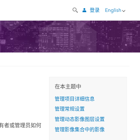
登录
English
在本主题中
管理项目详细信息
管理常规设置
管理动态影像图层设置
有者或管理员如何
管理影像集合中的影像