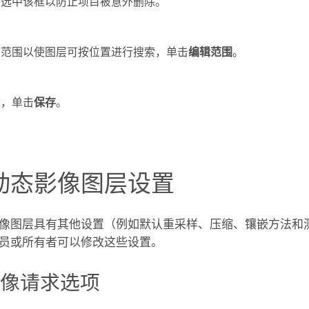
，选中该框以防止项目被意外删除。
置范围以使图层可按位置进行搜索，单击
编辑范围
。
后，单击
保存
。
动态影像图层设置
像图层具有其他设置（例如默认重采样、压缩、镶嵌方法和
员或所有者可以修改这些设置。
影像请求选项