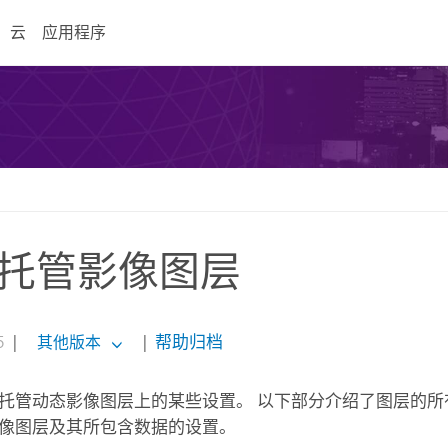
云
应用程序
托管影像图层
5
|
|
帮助归档
其他版本
托管动态影像图层上的某些设置。 以下部分介绍了图层的所
像图层及其所包含数据的设置。