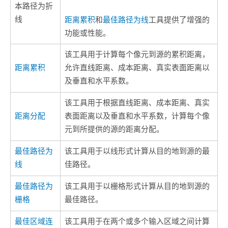
本路径为折
线
距离累积
和
最佳路径为线
工具提供了增强的
功能或性能。
该工具用于计算每个像元到源的累积距离，
距离累积
允许直线距离、成本距离、真实表面距离以
及垂直和水平系数。
该工具用于根据直线距离、成本距离、真实
距离分配
表面距离以及垂直和水平系数，计算每个像
元到所提供的源的距离分配。
最佳路径为
该工具用于以线形式计算从目的地到源的最
线
佳路径。
最佳路径为
该工具用于以栅格形式计算从目的地到源的
栅格
最佳路径。
最佳区域连
该工具用于在两个或多个输入区域之间计算