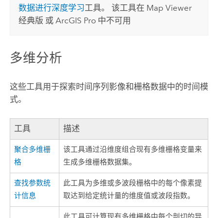
数据进行深度学习
工具。 该工具在
Map Viewer
经典版
或
ArcGIS Pro
中不可用
多维分析
这些工具用于探索时间序列影像和栅格数据中的时间模
式。
工具
描述
聚合多维栅
该工具通过沿维度组合现有多维栅格变量来
格
生成多维栅格数据集。
查找参数统
此工具为多维或多波段栅格中的每个像素提
计信息
取达到给定统计量的维度值或波段指数。
此工具可计算现有多维栅格中每个剖切的异