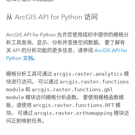
从
ArcGIS API for Python
访问
ArcGIS API for Python
允许您使用组织中提供的栅格分
析工具查询、显示、分析并变换空间数据。 要了解有
关 API 的分析功能的更多信息，请参阅
ArcGIS API for
Python
文档
。
栅格分析工具可通过
arcgis.raster.analytics
模
块进行访问。 可以通过
arcgis.raster.functions
module
和
arcgis.raster.functions.gbl
module
模块访问栅格分析函数。 要使用栅格函数模
板，请使用
arcgis.raster.functions.RFT
模
块。 可通过
arcgis.raster.orthomapping
模块访
问正射映射任务。