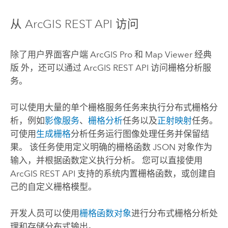
从
ArcGIS REST API
访问
除了用户界面客户端
ArcGIS Pro
和
Map Viewer 经典
版
外，还可以通过
ArcGIS REST API
访问栅格分析服
务。
可以使用大量的单个栅格服务任务来执行分布式栅格分
析，例如
影像服务
、
栅格分析
任务以及
正射映射
任务。
可使用
生成栅格
分析任务运行图像处理任务并保留结
果。 该任务使用定义明确的栅格函数 JSON 对象作为
输入，并根据函数定义执行分析。 您可以直接使用
ArcGIS REST API
支持的系统内置栅格函数，或创建自
己的自定义栅格模型。
开发人员可以使用
栅格函数对象
进行分布式栅格分析处
理和存储分布式输出。