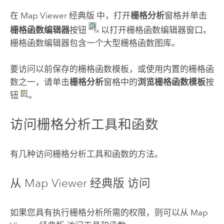
在
Map Viewer 经典版
中，打开
栅格分析
窗格并单击
栅格函数编辑器
按钮
以打开栅格函数编辑器窗口。
栅格函数编辑器包含一个大型栅格函数图库。
要访问以前保存的栅格函数模板，或使用内置的栅格函
数之一，请单击
栅格分析
窗格中的
浏览栅格函数模板
按
钮
。
访问栅格分析工具和函数
有几种访问栅格分析工具和函数的方法。
从
Map Viewer 经典版
访问
如果您具有执行栅格分析所需的权限，则可以从
Map