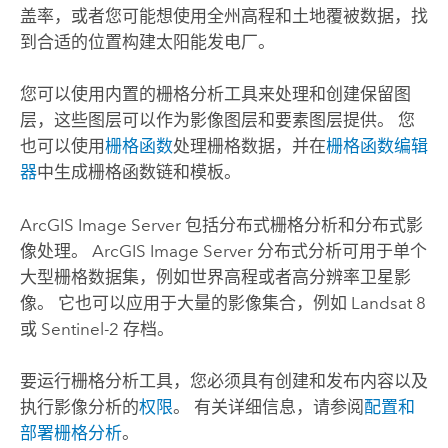
盖率，或者您可能想使用全州高程和土地覆被数据，找
到合适的位置构建太阳能发电厂。
您可以使用内置的栅格分析工具来处理和创建保留图
层，这些图层可以作为影像图层和要素图层提供。 您
也可以使用
栅格函数
处理栅格数据，并在
栅格函数编辑
器
中生成栅格函数链和模板。
ArcGIS Image Server
包括分布式栅格分析和分布式影
像处理。
ArcGIS Image Server
分布式分析可用于单个
大型栅格数据集，例如世界高程或者高分辨率卫星影
像。 它也可以应用于大量的影像集合，例如 Landsat 8
或 Sentinel-2 存档。
要运行栅格分析工具，您必须具有创建和发布内容以及
执行影像分析的
权限
。
有关详细信息，请参阅
配置和
部署栅格分析
。