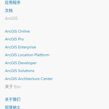
应用程序
文档
ArcGIS
ArcGIS Online
ArcGIS Pro
ArcGIS Enterprise
ArcGIS Location Platform
ArcGIS Developer
ArcGIS Solutions
ArcGIS Architecture Center
关于 Esri
关于我们
招贤纳士