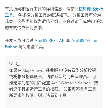
有关访问和运行工具的详细信息，请参阅
使用栅格分析
工具
。 各栅格分析工具的概述如下。 分析工具可分为
几类，这些类别仅为逻辑分组，不会对访问或使用任务
的方式造成任何影响。
开发人员可通过
ArcGIS REST API
和
ArcGIS API for
Python
访问这些工具。
注：
如果在
Map Viewer 经典版
中没有看到
分析
按钮
或
栅格分析
选项卡，请联系您的门户管理员。 可
能无法为您的门户配置
ArcGIS Image Server
，或
者您不具备运行工具的权限。 如果您不具备工具
所要求的权限，则无法看到工具。