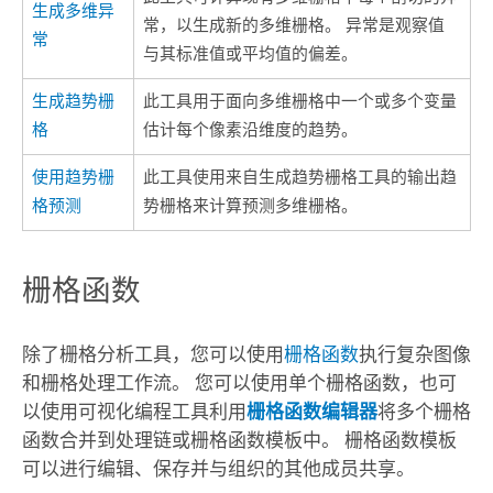
生成多维异
常，以生成新的多维栅格。 异常是观察值
常
与其标准值或平均值的偏差。
生成趋势栅
此工具用于面向多维栅格中一个或多个变量
格
估计每个像素沿维度的趋势。
使用趋势栅
此工具使用来自
生成趋势栅格
工具的输出趋
格预测
势栅格来计算预测多维栅格。
栅格函数
除了栅格分析工具，您可以使用
栅格函数
执行复杂图像
和栅格处理工作流。 您可以使用单个栅格函数，也可
以使用可视化编程工具利用
栅格函数编辑器
将多个栅格
函数合并到处理链或栅格函数模板中。 栅格函数模板
可以进行编辑、保存并与组织的其他成员共享。