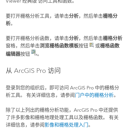
Viewer 经典版
访问工具和函数。
要打开栅格分析工具，请单击
分析
，然后单击
栅格分
析
。
要打开栅格分析函数，请单击
分析
，然后单击
栅格分析
窗格，然后单击
浏览栅格函数模板
按钮
或
栅格函数
编辑器
按钮
。
从
ArcGIS Pro
访问
登录到您的组织后，即可访问
ArcGIS Pro
中的栅格分
析工具。 有关详细信息，请参阅
门户中的栅格分析
。
除了以上列出的栅格分析功能，
ArcGIS Pro
中还提供
了许多影像和栅格地理处理工具以及栅格函数。 有关
详细信息，请参阅
影像和栅格处理入门
。