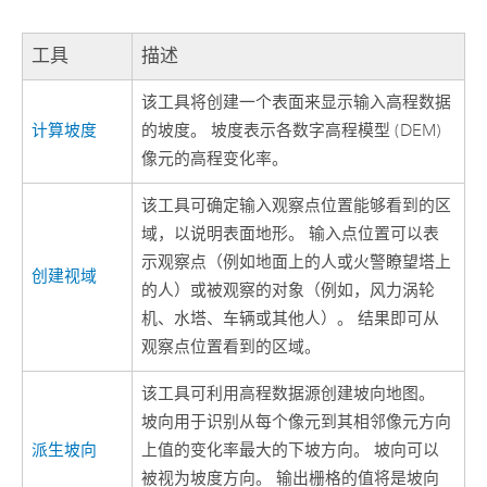
工具
描述
该工具将创建一个表面来显示输入高程数据
计算坡度
的坡度。 坡度表示各数字高程模型 (DEM)
像元的高程变化率。
该工具可确定输入观察点位置能够看到的区
域，以说明表面地形。 输入点位置可以表
示观察点（例如地面上的人或火警瞭望塔上
创建视域
的人）或被观察的对象（例如，风力涡轮
机、水塔、车辆或其他人）。 结果即可从
观察点位置看到的区域。
该工具可利用高程数据源创建坡向地图。
坡向用于识别从每个像元到其相邻像元方向
派生坡向
上值的变化率最大的下坡方向。 坡向可以
被视为坡度方向。 输出栅格的值将是坡向