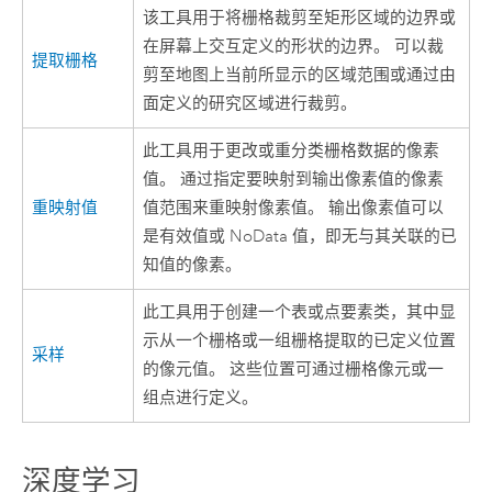
该工具用于将栅格裁剪至矩形区域的边界或
在屏幕上交互定义的形状的边界。 可以裁
提取栅格
剪至地图上当前所显示的区域范围或通过由
面定义的研究区域进行裁剪。
此工具用于更改或重分类栅格数据的像素
值。 通过指定要映射到输出像素值的像素
重映射值
值范围来重映射像素值。 输出像素值可以
是有效值或 NoData 值，即无与其关联的已
知值的像素。
此工具用于创建一个表或点要素类，其中显
示从一个栅格或一组栅格提取的已定义位置
采样
的像元值。 这些位置可通过栅格像元或一
组点进行定义。
深度学习